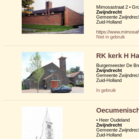
Mimosastraat 2 • Gro
Zwijndrecht
Gemeente Zwijndrec
Zuid-Holland
https://www.mimosah
Niet in gebruik
RK kerk H Ha
Burgemeester De Bru
Zwijndrecht
Gemeente Zwijndrec
Zuid-Holland
In gebruik
Oecumenisc
• Heer Oudeland
Zwijndrecht
Gemeente Zwijndrec
Zuid-Holland