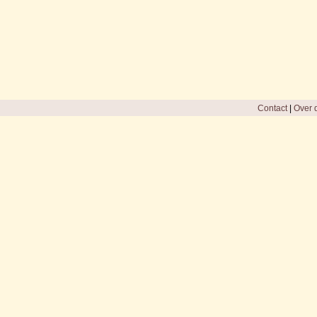
Contact
|
Over d