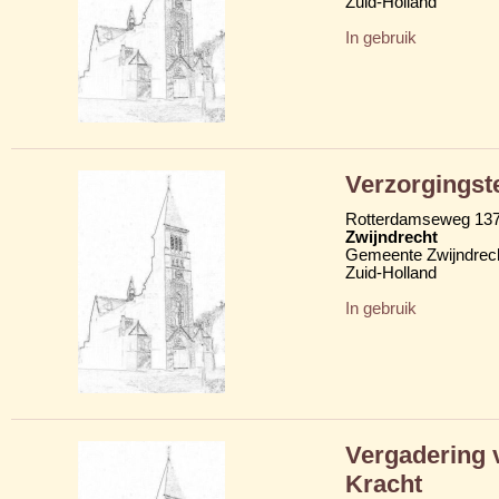
Zuid-Holland
In gebruik
Verzorgingst
Rotterdamseweg 13
Zwijndrecht
Gemeente Zwijndrec
Zuid-Holland
In gebruik
Vergadering 
Kracht