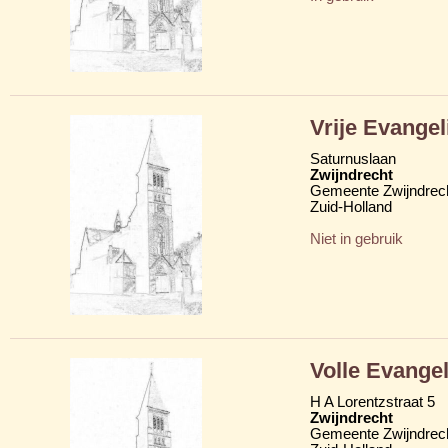
Vrije Evange
Saturnuslaan
Zwijndrecht
Gemeente Zwijndrec
Zuid-Holland
Niet in gebruik
Volle Evange
H A Lorentzstraat 5
Zwijndrecht
Gemeente Zwijndrec