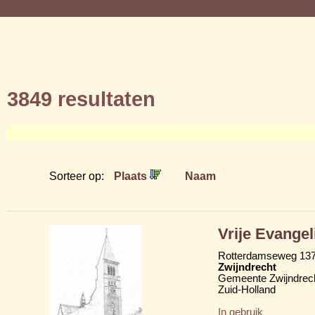
3849 resultaten
Sorteer op:
Plaats
Naam
Vrije Evange
Rotterdamseweg 13
Zwijndrecht
Gemeente Zwijndrec
Zuid-Holland
In gebruik