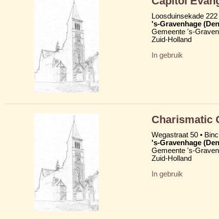
Capitol Evan
Loosduinsekade 222 
's-Gravenhage (Den
Gemeente 's-Grave
Zuid-Holland
In gebruik
Charismatic 
Wegastraat 50 • Binc
's-Gravenhage (Den
Gemeente 's-Grave
Zuid-Holland
In gebruik