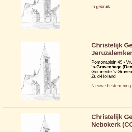
In gebruik
Christelijk G
Jeruzalemke
Pomonaplein 49 • Vr
's-Gravenhage (Den
Gemeente 's-Grave
Zuid-Holland
Nieuwe bestemming
Christelijk G
Nebokerk (C