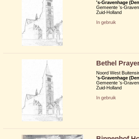
's-Gravenhage (Den
Gemeente 's-Grave
Zuid-Holland
In gebruik
Bethel Prayer
Noord West Buitensi
's-Gravenhage (Den
Gemeente 's-Grave
Zuid-Holland
In gebruik
Binnenhof Ho