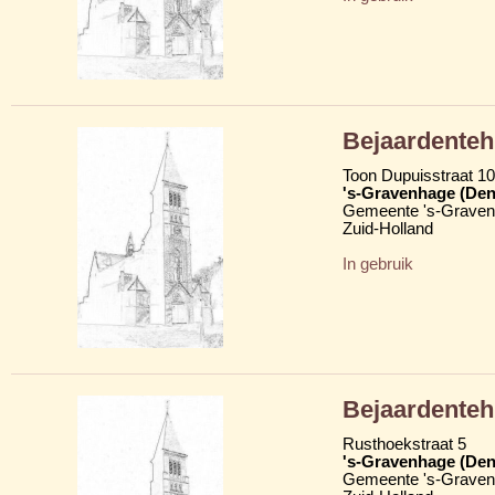
Bejaardenteh
Toon Dupuisstraat 10
's-Gravenhage (Den
Gemeente 's-Grave
Zuid-Holland
In gebruik
Bejaardenteh
Rusthoekstraat 5
's-Gravenhage (Den
Gemeente 's-Grave