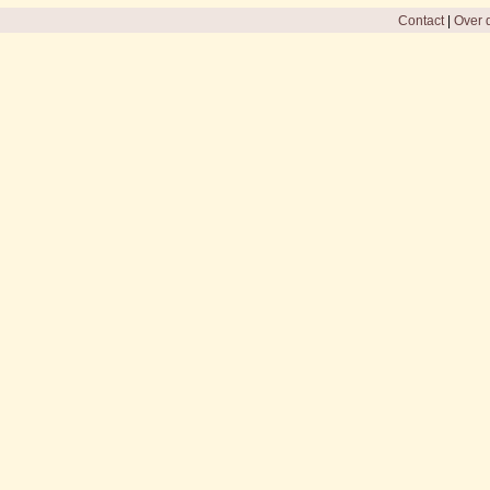
Contact
|
Over d