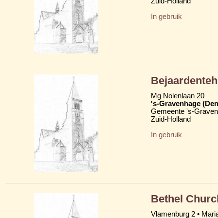
Zuid-Holland
In gebruik
Bejaardenteh
Mg Nolenlaan 20
's-Gravenhage (Den
Gemeente 's-Grave
Zuid-Holland
In gebruik
Bethel Church
Vlamenburg 2 • Mari