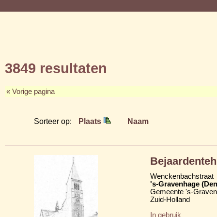
3849 resultaten
« Vorige pagina
Sorteer op:
Plaats
Naam
Bejaardenteh
Wenckenbachstraat
's-Gravenhage (Den
Gemeente 's-Grave
Zuid-Holland
In gebruik