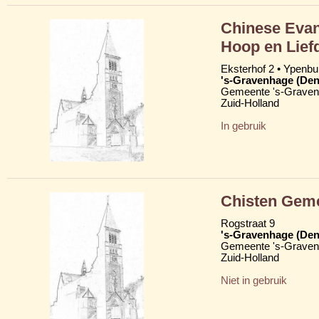
Chinese Evan
Hoop en Lief
Eksterhof 2 • Ypenbu
's-Gravenhage (Den
Gemeente 's-Grave
Zuid-Holland
In gebruik
Chisten Gem
Rogstraat 9
's-Gravenhage (Den
Gemeente 's-Grave
Zuid-Holland
Niet in gebruik