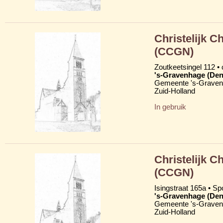
Christelijk 
(CCGN)
Zoutkeetsingel 112 •
's-Gravenhage (Den
Gemeente 's-Grave
Zuid-Holland
In gebruik
Christelijk 
(CCGN)
Isingstraat 165a • Sp
's-Gravenhage (Den
Gemeente 's-Grave
Zuid-Holland