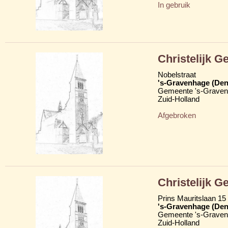
In gebruik
Christelijk 
Nobelstraat
's-Gravenhage (Den
Gemeente 's-Grave
Zuid-Holland
Afgebroken
Christelijk 
Prins Mauritslaan 15 
's-Gravenhage (Den
Gemeente 's-Grave
Zuid-Holland