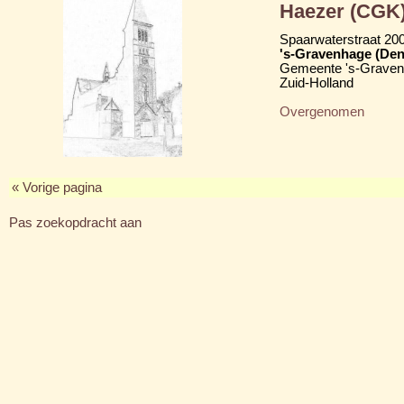
Haezer (CGK
Spaarwaterstraat 20
's-Gravenhage (Den
Gemeente 's-Grave
Zuid-Holland
Overgenomen
« Vorige pagina
Pas zoekopdracht aan