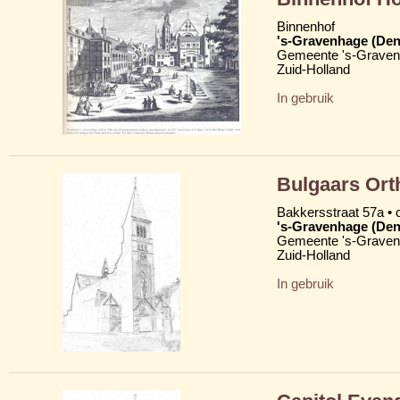
Binnenhof
's-Gravenhage (Den
Gemeente 's-Grave
Zuid-Holland
In gebruik
Bulgaars Ort
Bakkersstraat 57a •
's-Gravenhage (Den
Gemeente 's-Grave
Zuid-Holland
In gebruik