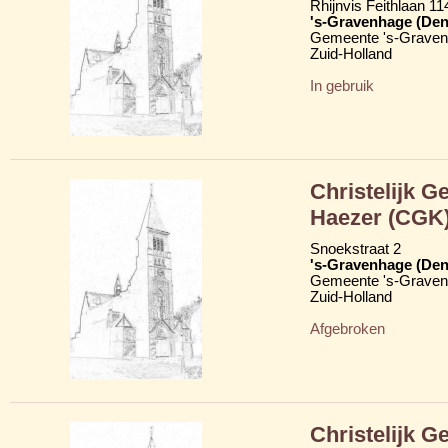
Rhijnvis Feithlaan 11
's-Gravenhage (Den
Gemeente 's-Grave
Zuid-Holland
In gebruik
Christelijk 
Haezer (CGK
Snoekstraat 2
's-Gravenhage (Den
Gemeente 's-Grave
Zuid-Holland
Afgebroken
Christelijk 