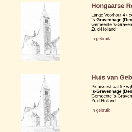
Hongaarse R
Lange Voorhout 4 • 
's-Gravenhage (Den
Gemeente 's-Grave
Zuid-Holland
In gebruik
Huis van Geb
Pisuissestraat 9 • wi
's-Gravenhage (Den
Gemeente 's-Grave
Zuid-Holland
In gebruik