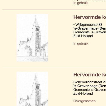
In gebruik
Hervormde k
• Wijkgemeente 33
's-Gravenhage (Den
Gemeente 's-Grave
Zuid-Holland
In gebruik
Hervormde k
Genemuidenstraat 2
's-Gravenhage (Den
Gemeente 's-Grave
Zuid-Holland
Overgenomen