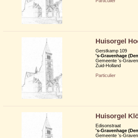
Particulier
Huisorgel Ho
Gerstkamp 109
's-Gravenhage (Den
Gemeente 's-Grave
Zuid-Holland
Particulier
Huisorgel Kl
Edisonstraat
's-Gravenhage (Den
Gemeente 's-Grave