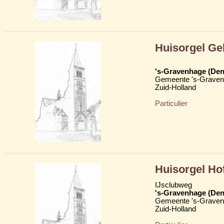
Huisorgel Ge
's-Gravenhage (Den
Gemeente 's-Grave
Zuid-Holland
Particulier
Huisorgel H
IJsclubweg
's-Gravenhage (Den
Gemeente 's-Grave
Zuid-Holland