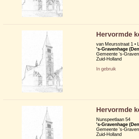
Hervormde k
van Meursstraat 1 • 
's-Gravenhage (Den
Gemeente 's-Grave
Zuid-Holland
In gebruik
Hervormde ke
Nunspeetlaan 54
's-Gravenhage (Den
Gemeente 's-Grave
Zuid-Holland