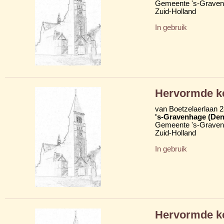
Gemeente 's-Grave
Zuid-Holland
In gebruik
Hervormde k
van Boetzelaerlaan 
's-Gravenhage (Den
Gemeente 's-Grave
Zuid-Holland
In gebruik
Hervormde k