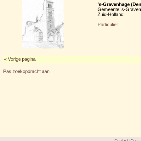
's-Gravenhage (Den
Gemeente 's-Grave
Zuid-Holland
Particulier
« Vorige pagina
Pas zoekopdracht aan
Contact
|
Over d