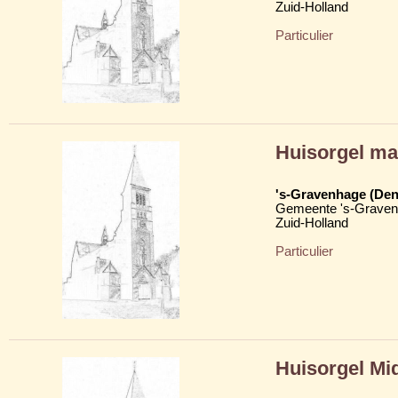
Zuid-Holland
Particulier
Huisorgel mar
's-Gravenhage (Den
Gemeente 's-Grave
Zuid-Holland
Particulier
Huisorgel Mi