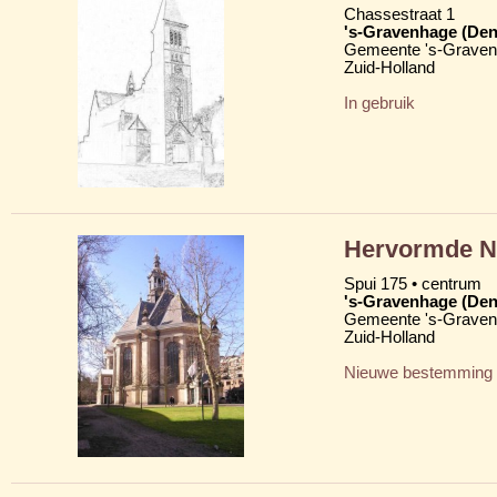
Chassestraat 1
's-Gravenhage (Den
Gemeente 's-Grave
Zuid-Holland
In gebruik
Hervormde N
Spui 175 • centrum
's-Gravenhage (Den
Gemeente 's-Grave
Zuid-Holland
Nieuwe bestemming