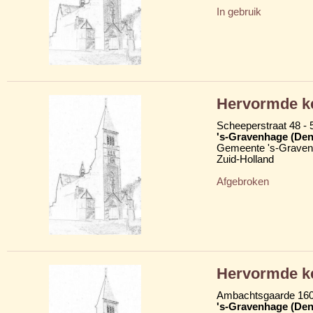
In gebruik
Hervormde k
Scheeperstraat 48 - 
's-Gravenhage (Den
Gemeente 's-Grave
Zuid-Holland
Afgebroken
Hervormde k
Ambachtsgaarde 16
's-Gravenhage (Den