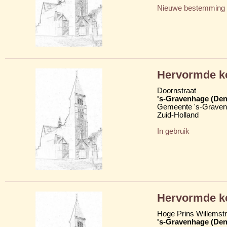
Nieuwe bestemming
Hervormde k
Doornstraat
's-Gravenhage (Den
Gemeente 's-Grave
Zuid-Holland
In gebruik
Hervormde k
Hoge Prins Willemstr
's-Gravenhage (Den