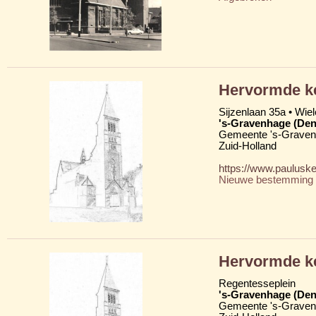
Hervormde ke
Sijzenlaan 35a • Wie
's-Gravenhage (Den
Gemeente 's-Grave
Zuid-Holland
https://www.paulusk
Nieuwe bestemming
Hervormde ke
Regentesseplein
's-Gravenhage (Den
Gemeente 's-Grave