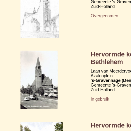
Gemeente 's-Grave
Zuid-Holland
Overgenomen
Hervormde k
Bethlehem
Laan van Meerdervoo
Azaleaplein
's-Gravenhage (Den
Gemeente 's-Grave
Zuid-Holland
In gebruik
Hervormde ke