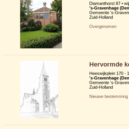
Diamanthorst 87 • wi
's-Gravenhage (Den
Gemeente 's-Grave
Zuid-Holland
Overgenomen
Hervormde k
Heeswijkplein 170 - 
's-Gravenhage (Den
Gemeente 's-Grave
Zuid-Holland
Nieuwe bestemming