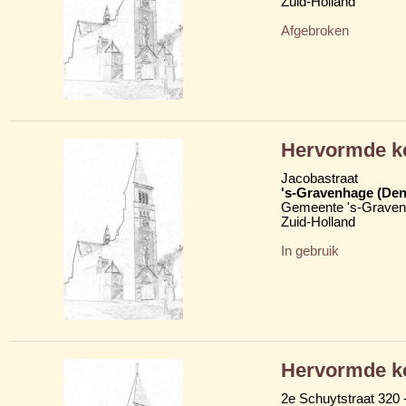
Zuid-Holland
Afgebroken
Hervormde k
Jacobastraat
's-Gravenhage (Den
Gemeente 's-Grave
Zuid-Holland
In gebruik
Hervormde k
2e Schuytstraat 320 