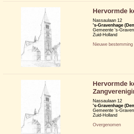
Hervormde ke
Nassaulaan 12
's-Gravenhage (Den
Gemeente 's-Grave
Zuid-Holland
Nieuwe bestemming
Hervormde ke
Zangverenigi
Nassaulaan 12
's-Gravenhage (Den
Gemeente 's-Grave
Zuid-Holland
Overgenomen