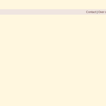
Contact
|
Over d