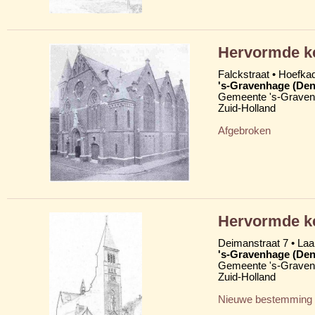
Hervormde ke
Falckstraat • Hoefkad
's-Gravenhage (Den
Gemeente 's-Grave
Zuid-Holland
Afgebroken
Hervormde ke
Deimanstraat 7 • Laa
's-Gravenhage (Den
Gemeente 's-Grave
Zuid-Holland
Nieuwe bestemming