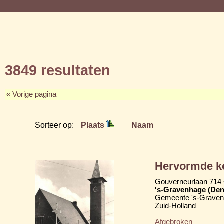
3849 resultaten
« Vorige pagina
Sorteer op:
Plaats
Naam
Hervormde ke
Gouverneurlaan 714 
's-Gravenhage (Den
Gemeente 's-Grave
Zuid-Holland
Afgebroken