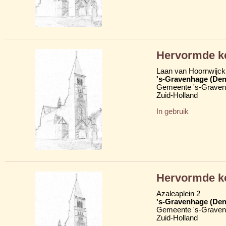
Hervormde ke
Laan van Hoornwijck 
's-Gravenhage (Den
Gemeente 's-Grave
Zuid-Holland
In gebruik
Hervormde ke
Azaleaplein 2
's-Gravenhage (Den
Gemeente 's-Grave
Zuid-Holland