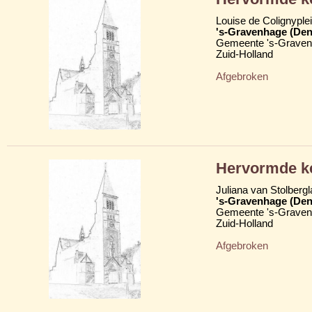
Louise de Colignyple
's-Gravenhage (Den
Gemeente 's-Grave
Zuid-Holland
Afgebroken
Hervormde ke
Juliana van Stolberg
's-Gravenhage (Den
Gemeente 's-Grave
Zuid-Holland
Afgebroken