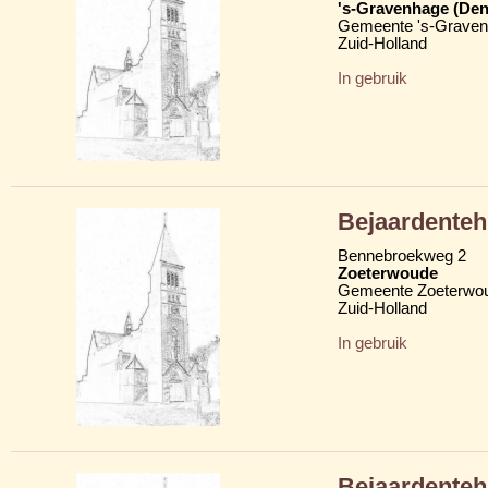
's-Gravenhage (Den
Gemeente 's-Grave
Zuid-Holland
In gebruik
Bejaardente
Bennebroekweg 2
Zoeterwoude
Gemeente Zoeterwo
Zuid-Holland
In gebruik
Bejaardenteh