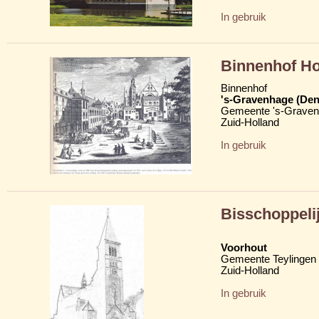
In gebruik
Binnenhof Ho
Binnenhof
's-Gravenhage (Den
Gemeente 's-Grave
Zuid-Holland
In gebruik
Bisschoppeli
Voorhout
Gemeente Teylingen
Zuid-Holland
In gebruik