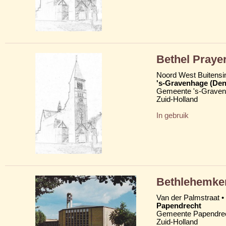
Bethel Prayer
Noord West Buitensi
's-Gravenhage (Den
Gemeente 's-Grave
Zuid-Holland
In gebruik
Bethlehemke
Van der Palmstraat •
Papendrecht
Gemeente Papendre
Zuid-Holland