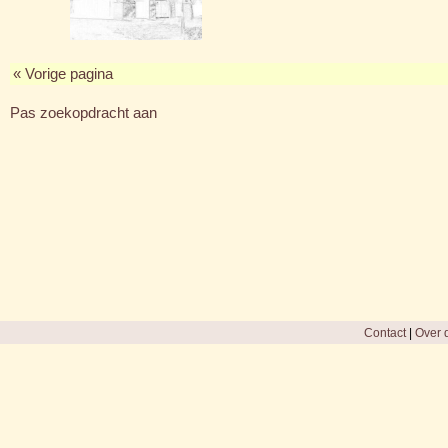
« Vorige pagina
Pas zoekopdracht aan
Contact
|
Over d