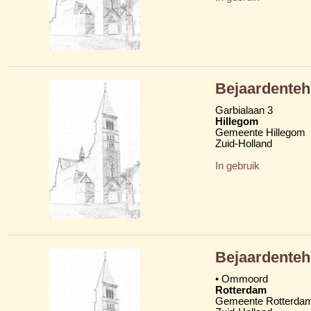
Bejaardente
Garbialaan 3
Hillegom
Gemeente Hillegom
Zuid-Holland
In gebruik
Bejaardenteh
• Ommoord
Rotterdam
Gemeente Rotterda