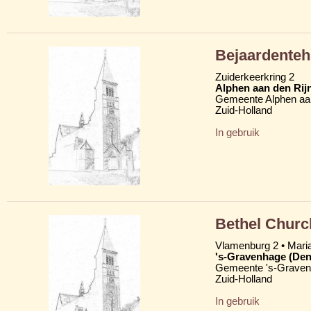
Bejaardenteh
Zuiderkeerkring 2
Alphen aan den Rij
Gemeente Alphen aan
Zuid-Holland
In gebruik
Bethel Church
Vlamenburg 2 • Mari
's-Gravenhage (Den
Gemeente 's-Grave
Zuid-Holland
In gebruik