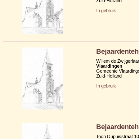
Zuid-Holland
In gebruik
Bejaardenteh
Willem de Zwijgerlaa
Vlaardingen
Gemeente Vlaarding
Zuid-Holland
In gebruik
Bejaardenteh
Toon Dupuisstraat 10