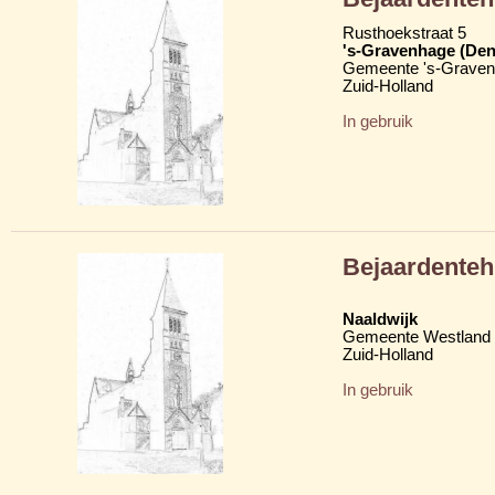
Rusthoekstraat 5
's-Gravenhage (Den
Gemeente 's-Grave
Zuid-Holland
In gebruik
Bejaardenteh
Naaldwijk
Gemeente Westland
Zuid-Holland
In gebruik