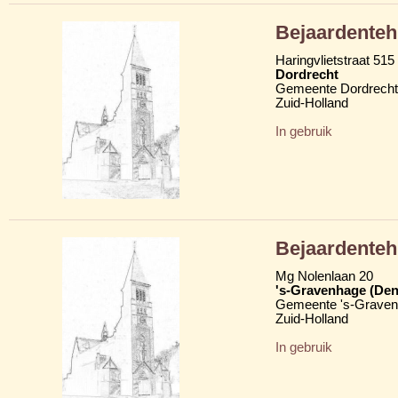
Bejaardente
Haringvlietstraat 515
Dordrecht
Gemeente Dordrecht
Zuid-Holland
In gebruik
Bejaardenteh
Mg Nolenlaan 20
's-Gravenhage (Den
Gemeente 's-Grave
Zuid-Holland
In gebruik