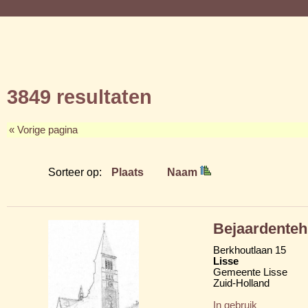
3849 resultaten
« Vorige pagina
Sorteer op:
Plaats
Naam
Bejaardenteh
Berkhoutlaan 15
Lisse
Gemeente Lisse
Zuid-Holland
In gebruik