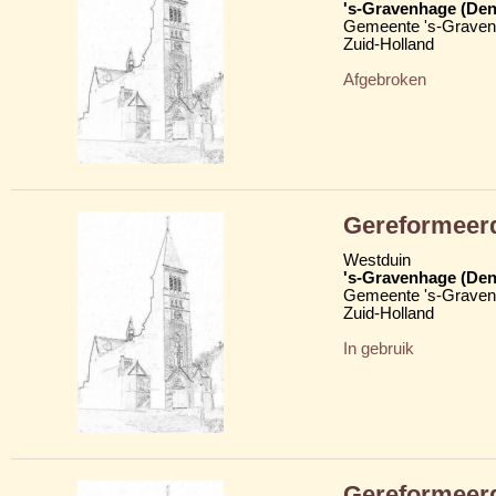
's-Gravenhage (Den
Gemeente 's-Grave
Zuid-Holland
Afgebroken
Gereformeer
Westduin
's-Gravenhage (Den
Gemeente 's-Grave
Zuid-Holland
In gebruik
Gereformeer