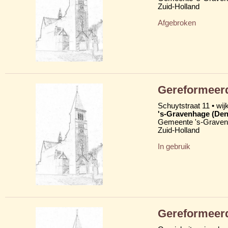
Zuid-Holland
Afgebroken
Gereformeerd
Schuytstraat 11 • wij
's-Gravenhage (Den
Gemeente 's-Grave
Zuid-Holland
In gebruik
Gereformeerd