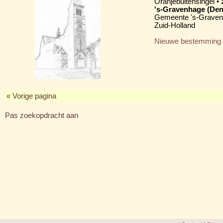
Oranjebuitensingel • 
's-Gravenhage (Den
Gemeente 's-Grave
Zuid-Holland
Nieuwe bestemming
« Vorige pagina
Pas zoekopdracht aan