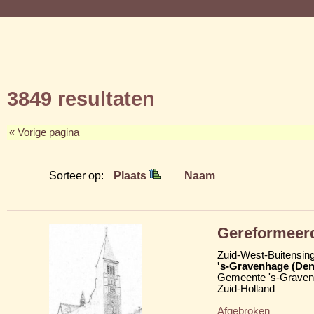
3849 resultaten
« Vorige pagina
Sorteer op:
Plaats
Naam
Gereformeer
Zuid-West-Buitensing
's-Gravenhage (Den
Gemeente 's-Grave
Zuid-Holland
Afgebroken