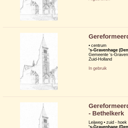
Gereformeer
• centrum
's-Gravenhage (Den
Gemeente 's-Grave
Zuid-Holland
In gebruik
Gereformeerd
- Bethelkerk
Leijweg • zuid - hoek
's-Gravenhage (Den