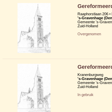
Gereformeerd
Raaphorstlaan 206 •
's-Gravenhage (Den
Gemeente 's-Grave
Zuid-Holland
Overgenomen
Gereformeerd
Kranenburgweg
's-Gravenhage (Den
Gemeente 's-Grave
Zuid-Holland
In gebruik