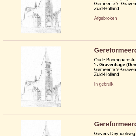
Gemeente 's-Grave
Zuid-Holland
Afgebroken
Gereformeer
Oude Boomgaardstra
's-Gravenhage (Den
Gemeente 's-Grave
Zuid-Holland
In gebruik
Gereformeerd
Gevers Deynootweg