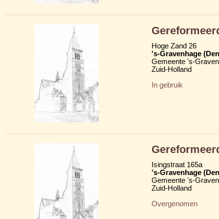
Gereformeerd
Hoge Zand 26
's-Gravenhage (Den
Gemeente 's-Grave
Zuid-Holland
In gebruik
Gereformeerd
Isingstraat 165a
's-Gravenhage (Den
Gemeente 's-Grave
Zuid-Holland
Overgenomen