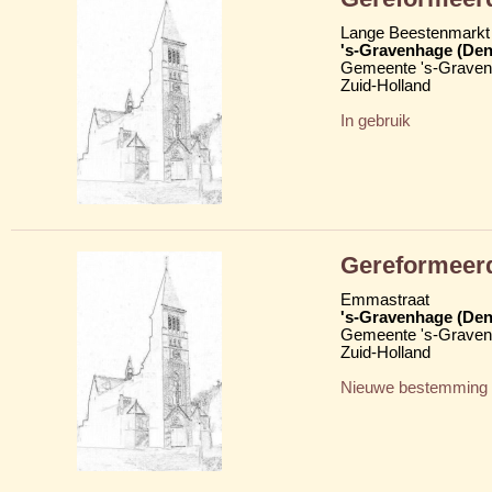
Lange Beestenmarkt
's-Gravenhage (Den
Gemeente 's-Grave
Zuid-Holland
In gebruik
Gereformeer
Emmastraat
's-Gravenhage (Den
Gemeente 's-Grave
Zuid-Holland
Nieuwe bestemming