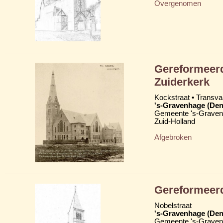
Overgenomen
Gereformeerd
Zuiderkerk
Kockstraat • Transva
's-Gravenhage (Den
Gemeente 's-Grave
Zuid-Holland
Afgebroken
Gereformeerd
Nobelstraat
's-Gravenhage (Den
Gemeente 's-Grave