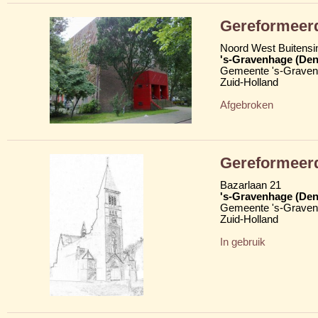
Gereformeerd
Noord West Buitensi
's-Gravenhage (Den
Gemeente 's-Grave
Zuid-Holland
Afgebroken
Gereformeerd
Bazarlaan 21
's-Gravenhage (Den
Gemeente 's-Grave
Zuid-Holland
In gebruik