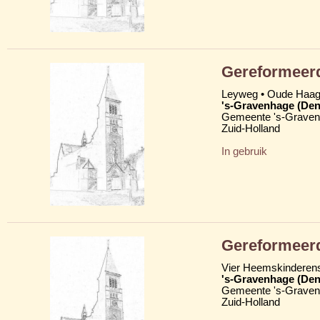
Gereformeerd
Leyweg • Oude Haa
's-Gravenhage (Den
Gemeente 's-Grave
Zuid-Holland
In gebruik
Gereformeerd
Vier Heemskinderens
's-Gravenhage (Den
Gemeente 's-Grave
Zuid-Holland