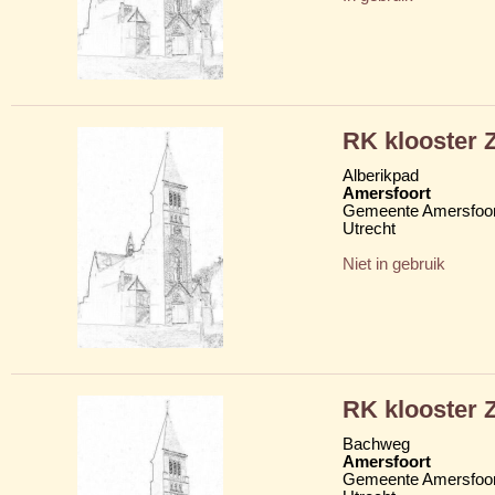
RK klooster Z
Alberikpad
Amersfoort
Gemeente Amersfoor
Utrecht
Niet in gebruik
RK klooster Z
Bachweg
Amersfoort
Gemeente Amersfoor