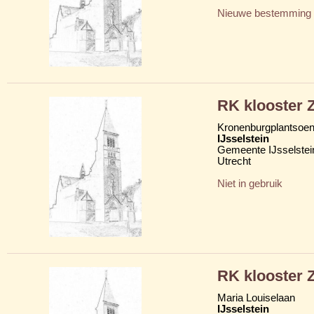
Nieuwe bestemming
RK klooster Z
Kronenburgplantsoen
IJsselstein
Gemeente IJsselstei
Utrecht
Niet in gebruik
RK klooster Z
Maria Louiselaan
IJsselstein