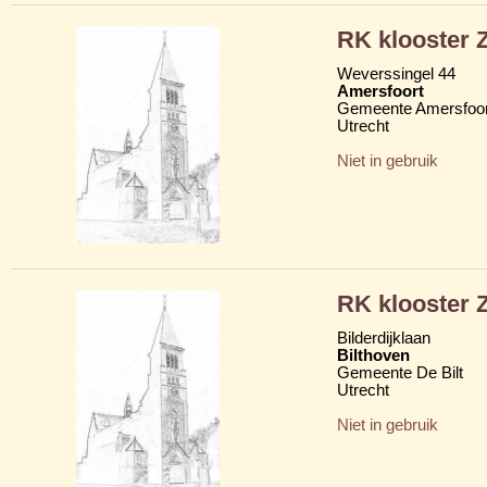
RK klooster Z
Weverssingel 44
Amersfoort
Gemeente Amersfoor
Utrecht
Niet in gebruik
RK klooster Z
Bilderdijklaan
Bilthoven
Gemeente De Bilt
Utrecht
Niet in gebruik