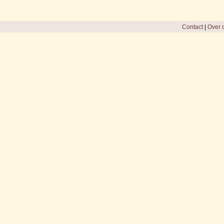
Contact
|
Over d