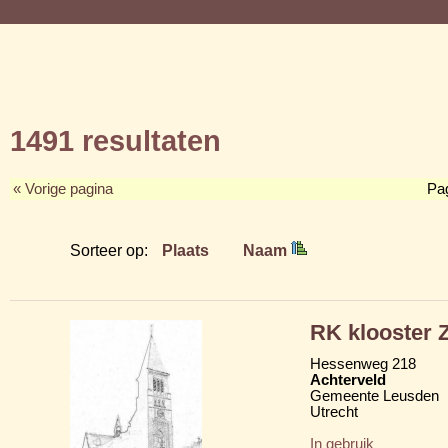
1491 resultaten
« Vorige pagina
Pa
Sorteer op:
Plaats
Naam
RK klooster Z
Hessenweg 218
Achterveld
Gemeente Leusden
Utrecht
In gebruik