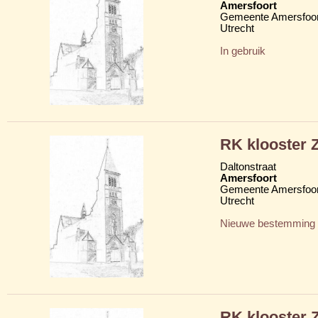
Amersfoort
Gemeente Amersfoor
Utrecht
In gebruik
RK klooster Z
Daltonstraat
Amersfoort
Gemeente Amersfoor
Utrecht
Nieuwe bestemming
RK klooster Z