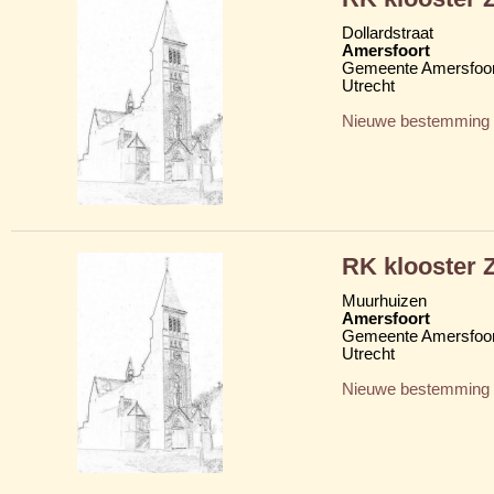
Dollardstraat
Amersfoort
Gemeente Amersfoor
Utrecht
Nieuwe bestemming
RK klooster Z
Muurhuizen
Amersfoort
Gemeente Amersfoor
Utrecht
Nieuwe bestemming