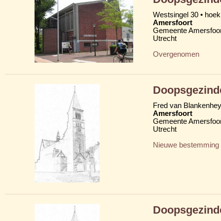
Westsingel 30 • hoek
Amersfoort
Gemeente Amersfoor
Utrecht
Overgenomen
Doopsgezind
Fred van Blankenhe
Amersfoort
Gemeente Amersfoor
Utrecht
Nieuwe bestemming
Doopsgezind