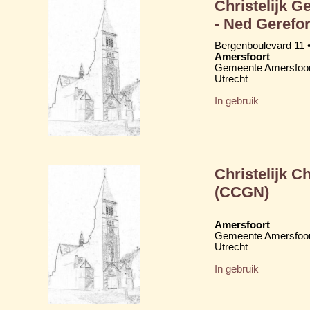
Christelijk 
- Ned Gerefo
Bergenboulevard 11 •
Amersfoort
Gemeente Amersfoor
Utrecht
In gebruik
Christelijk 
(CCGN)
Amersfoort
Gemeente Amersfoor
Utrecht
In gebruik