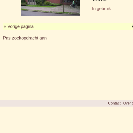
In gebruik
« Vorige pagina
Pas zoekopdracht aan
Contact
|
Over d