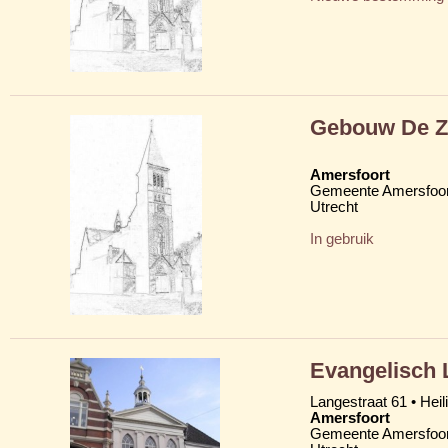
Gebouw De Z
Amersfoort
Gemeente Amersfoor
Utrecht
In gebruik
Evangelisch 
Langestraat 61 • Hei
Amersfoort
Gemeente Amersfoor