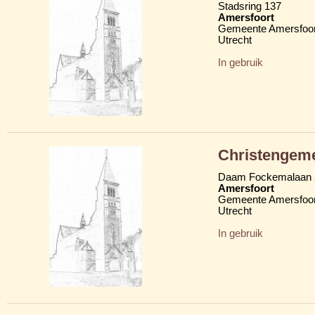
Stadsring 137
Amersfoort
Gemeente Amersfoor
Utrecht
In gebruik
Christengem
Daam Fockemalaan 
Amersfoort
Gemeente Amersfoor
Utrecht
In gebruik