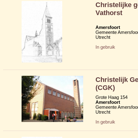
Christelijke
Vathorst
Amersfoort
Gemeente Amersfoor
Utrecht
In gebruik
Christelijk G
(CGK)
Grote Haag 154
Amersfoort
Gemeente Amersfoor
Utrecht
In gebruik