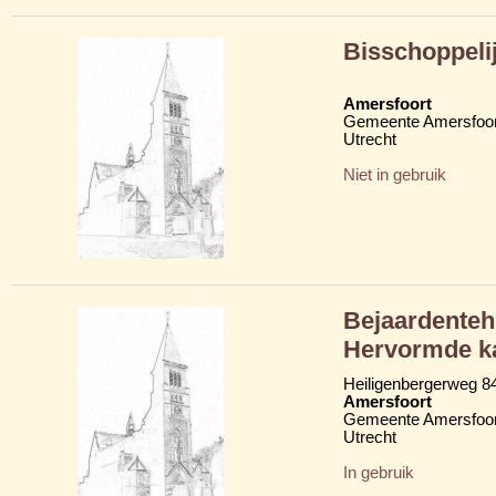
Bisschoppelij
Amersfoort
Gemeente Amersfoor
Utrecht
Niet in gebruik
Bejaardentehu
Hervormde ka
Heiligenbergerweg 8
Amersfoort
Gemeente Amersfoor
Utrecht
In gebruik