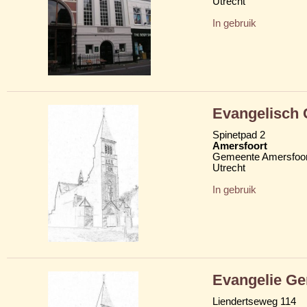
Utrecht
In gebruik
Evangelisch 
Spinetpad 2
Amersfoort
Gemeente Amersfoor
Utrecht
In gebruik
Evangelie Ge
Liendertseweg 114