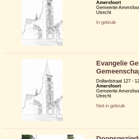
Amersfoort
Gemeente Amersfoor
Utrecht
In gebruik
Evangelie Ge
Gemeenscha
Dollardstraat 127 - 1
Amersfoort
Gemeente Amersfoor
Utrecht
Niet in gebruik
Doopsgezinde