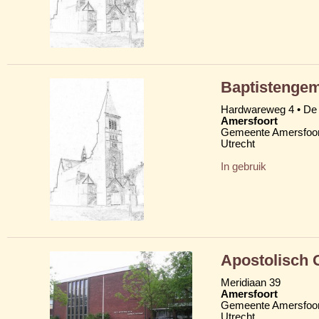
Baptistenge
Hardwareweg 4 • De
Amersfoort
Gemeente Amersfoor
Utrecht
In gebruik
Apostolisch
Meridiaan 39
Amersfoort
Gemeente Amersfoor
Utrecht