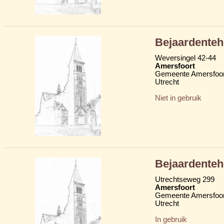
Bejaardenteh
Weversingel 42-44
Amersfoort
Gemeente Amersfoor
Utrecht
Niet in gebruik
Bejaardenteh
Utrechtseweg 299
Amersfoort
Gemeente Amersfoor
Utrecht
In gebruik