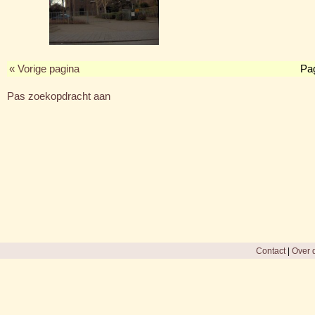
« Vorige pagina
Pa
Pas zoekopdracht aan
Contact
|
Over d