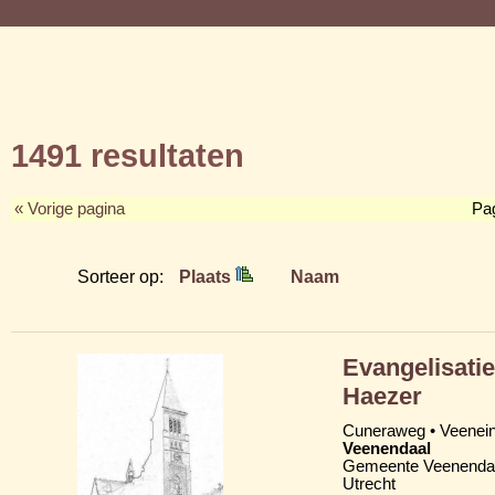
1491 resultaten
« Vorige pagina
Pa
Sorteer op:
Plaats
Naam
Evangelisati
Haezer
Cuneraweg • Veenei
Veenendaal
Gemeente Veenenda
Utrecht