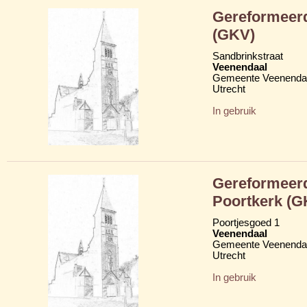
Gereformeerd
(GKV)
Sandbrinkstraat
Veenendaal
Gemeente Veenenda
Utrecht
In gebruik
Gereformeerd
Poortkerk (G
Poortjesgoed 1
Veenendaal
Gemeente Veenenda
Utrecht
In gebruik