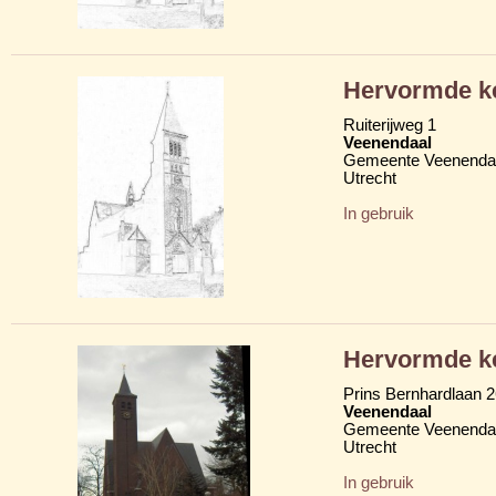
Hervormde k
Ruiterijweg 1
Veenendaal
Gemeente Veenenda
Utrecht
In gebruik
Hervormde ke
Prins Bernhardlaan 
Veenendaal
Gemeente Veenenda
Utrecht
In gebruik