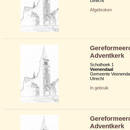
Utrecht
Afgebroken
Gereformeer
Adventkerk
Schothoek 1
Veenendaal
Gemeente Veenenda
Utrecht
In gebruik
Gereformeer
Adventkerk