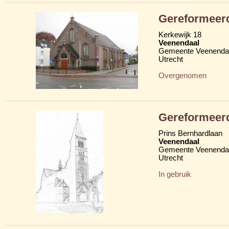
Gereformeerd
Kerkewijk 18
Veenendaal
Gemeente Veenenda
Utrecht
Overgenomen
Gereformeerd
Prins Bernhardlaan
Veenendaal
Gemeente Veenenda
Utrecht
In gebruik