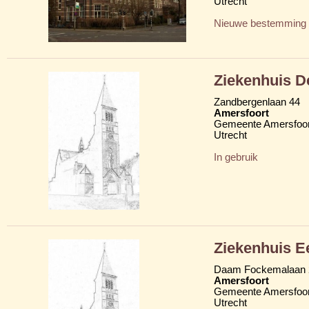
Utrecht
Nieuwe bestemming
Ziekenhuis D
Zandbergenlaan 44
Amersfoort
Gemeente Amersfoor
Utrecht
In gebruik
Ziekenhuis 
Daam Fockemalaan 
Amersfoort
Gemeente Amersfoor
Utrecht