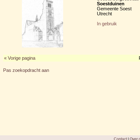
Soestduinen
Gemeente Soest
Utrecht
In gebruik
« Vorige pagina
Pas zoekopdracht aan
Contact
|
Over d