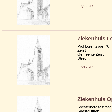
In gebruik
Ziekenhuis L
Prof Lorentzlaan 76
Zeist
Gemeente Zeist
Utrecht
In gebruik
Ziekenhuis O
Soesterbergsestraat
Soestduinen