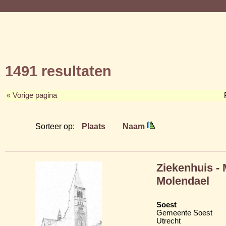
1491 resultaten
« Vorige pagina
Sorteer op:
Plaats
Naam
Ziekenhuis -
Molendael
Soest
Gemeente Soest
Utrecht