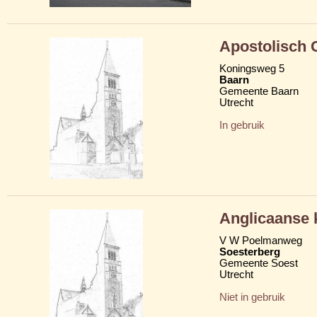
Apostolisch
Koningsweg 5
Baarn
Gemeente Baarn
Utrecht
In gebruik
Anglicaanse 
V W Poelmanweg
Soesterberg
Gemeente Soest
Utrecht
Niet in gebruik