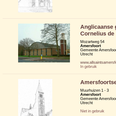
Anglicaanse 
Cornelius d
Mozartweg 54
Amersfoort
Gemeente Amersfoor
Utrecht
www.allsaintsamersfo
In gebruik
Amersfoorts
Muurhuizen 1 - 3
Amersfoort
Gemeente Amersfoor
Utrecht
Niet in gebruik