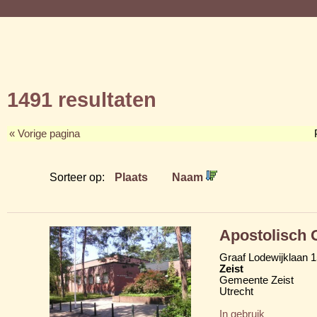
1491 resultaten
« Vorige pagina
Sorteer op:
Plaats
Naam
Apostolisch
Graaf Lodewijklaan 
Zeist
Gemeente Zeist
Utrecht
In gebruik