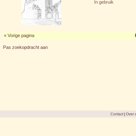
In gebruik
« Vorige pagina
Pas zoekopdracht aan
Contact
|
Over d