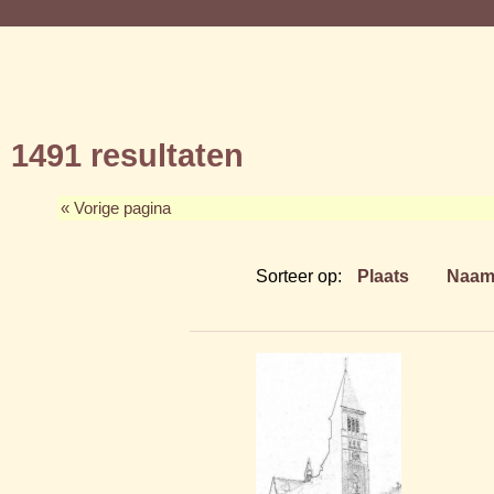
1491 resultaten
« Vorige pagina
Sorteer op:
Plaats
Naa