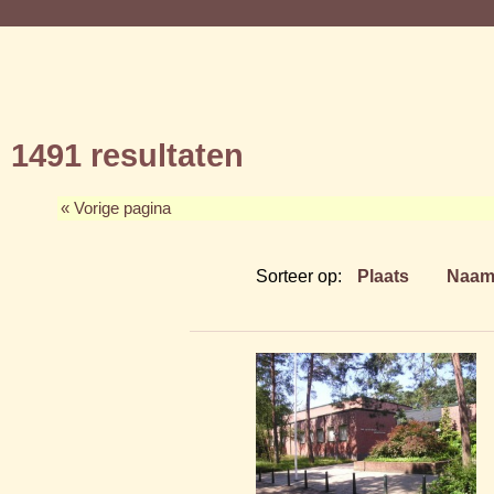
1491 resultaten
« Vorige pagina
Sorteer op:
Plaats
Naa