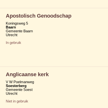
Apostolisch Genoodschap
Koningsweg 5
Baarn
Gemeente Baarn
Utrecht
In gebruik
Anglicaanse kerk
V W Poelmanweg
Soesterberg
Gemeente Soest
Utrecht
Niet in gebruik