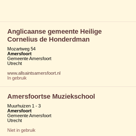
Anglicaanse gemeente Heilige
Cornelius de Honderdman
Mozartweg 54
Amersfoort
Gemeente Amersfoort
Utrecht
www.allsaintsamersfoort.nl
In gebruik
Amersfoortse Muziekschool
Muurhuizen 1 - 3
Amersfoort
Gemeente Amersfoort
Utrecht
Niet in gebruik