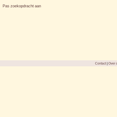
Pas zoekopdracht aan
Contact
|
Over d