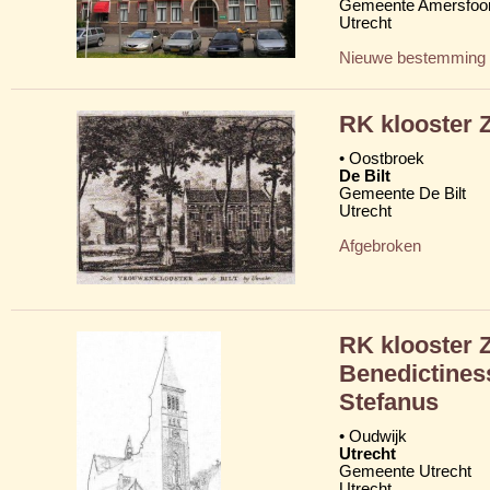
Gemeente Amersfoor
Utrecht
Nieuwe bestemming
RK klooster Z
• Oostbroek
De Bilt
Gemeente De Bilt
Utrecht
Afgebroken
RK klooster Z
Benedictines
Stefanus
• Oudwijk
Utrecht
Gemeente Utrecht
Utrecht