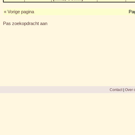
« Vorige pagina
Pa
Pas zoekopdracht aan
Contact
|
Over d