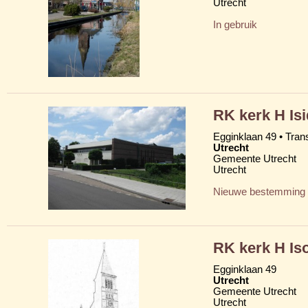
Utrecht
In gebruik
RK kerk H Is
Egginklaan 49 • Tran
Utrecht
Gemeente Utrecht
Utrecht
Nieuwe bestemming
RK kerk H Is
Egginklaan 49
Utrecht
Gemeente Utrecht
Utrecht