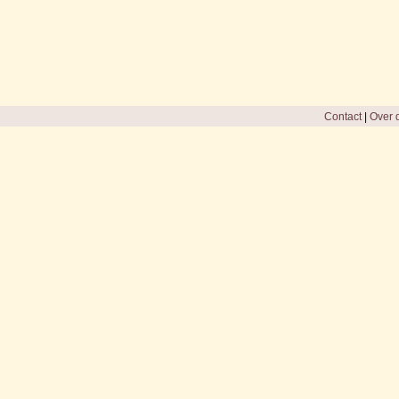
Contact
|
Over d