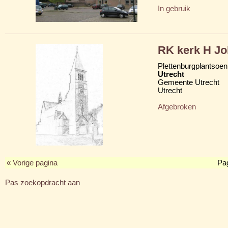
In gebruik
RK kerk H J
Plettenburgplantsoen
Utrecht
Gemeente Utrecht
Utrecht
Afgebroken
« Vorige pagina
Pa
Pas zoekopdracht aan