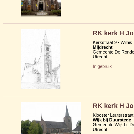
RK kerk H J
Kerkstraat 9 • Wilnis
Mijdrecht
Gemeente De Ronde
Utrecht
In gebruik
RK kerk H J
Klooster Leuterstraat
Wijk bij Duurstede
Gemeente Wijk bij D
Utrecht