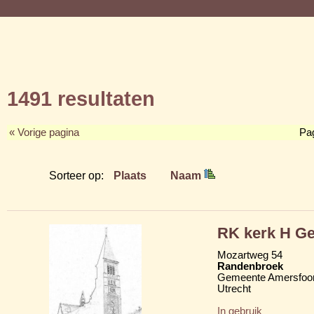
1491 resultaten
« Vorige pagina
Pa
Sorteer op:
Plaats
Naam
RK kerk H Ge
Mozartweg 54
Randenbroek
Gemeente Amersfoor
Utrecht
In gebruik