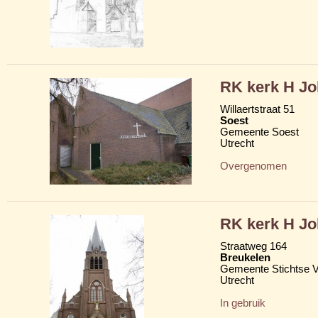
RK kerk H J
Willaertstraat 51
Soest
Gemeente Soest
Utrecht
Overgenomen
RK kerk H J
Straatweg 164
Breukelen
Gemeente Stichtse V
Utrecht
In gebruik