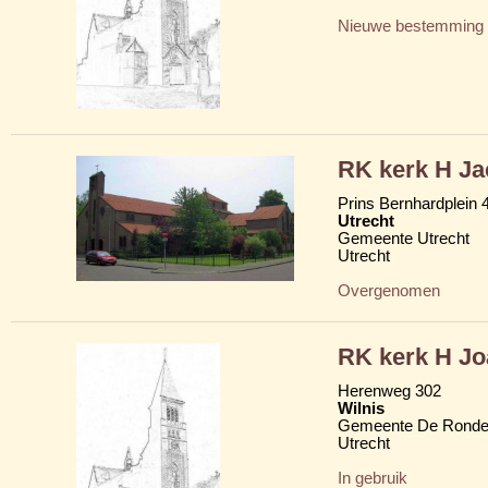
Nieuwe bestemming
RK kerk H J
Prins Bernhardplein 4
Utrecht
Gemeente Utrecht
Utrecht
Overgenomen
RK kerk H Jo
Herenweg 302
Wilnis
Gemeente De Ronde
Utrecht
In gebruik