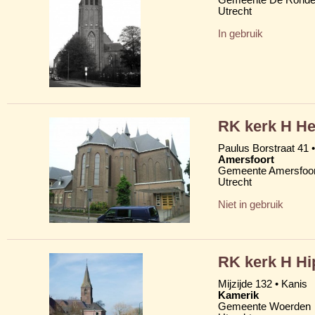
Utrecht
In gebruik
RK kerk H He
Paulus Borstraat 41 •
Amersfoort
Gemeente Amersfoor
Utrecht
Niet in gebruik
RK kerk H Hi
Mijzijde 132 • Kanis
Kamerik
Gemeente Woerden