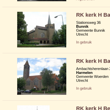
RK kerk H Ba
Stationsweg 36
Bunnik
Gemeente Bunnik
Utrecht
In gebruik
RK kerk H B
Ambachtsherenlaan 
Harmelen
Gemeente Woerden
Utrecht
In gebruik
RK kerk H B