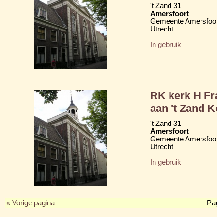
't Zand 31
Amersfoort
Gemeente Amersfoor
Utrecht
In gebruik
RK kerk H Fr
aan 't Zand K
't Zand 31
Amersfoort
Gemeente Amersfoor
Utrecht
In gebruik
« Vorige pagina
Pa