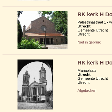
RK kerk H D
Palestrinastraat 1 • w
Utrecht
Gemeente Utrecht
Utrecht
Niet in gebruik
RK kerk H D
Mariaplaats
Utrecht
Gemeente Utrecht
Utrecht
Afgebroken