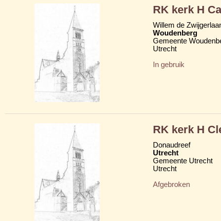
RK kerk H Ca
Willem de Zwijgerlaa
Woudenberg
Gemeente Woudenb
Utrecht
In gebruik
RK kerk H C
Donaudreef
Utrecht
Gemeente Utrecht
Utrecht
Afgebroken