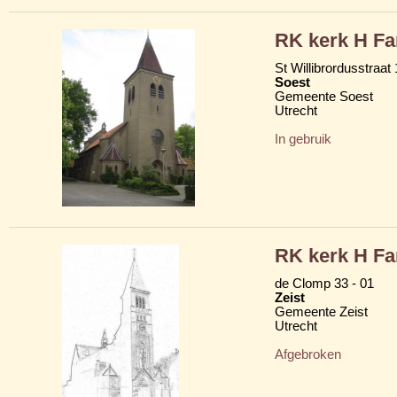
RK kerk H Fa
St Willibrordusstraat
Soest
Gemeente Soest
Utrecht
In gebruik
RK kerk H Fa
de Clomp 33 - 01
Zeist
Gemeente Zeist
Utrecht
Afgebroken