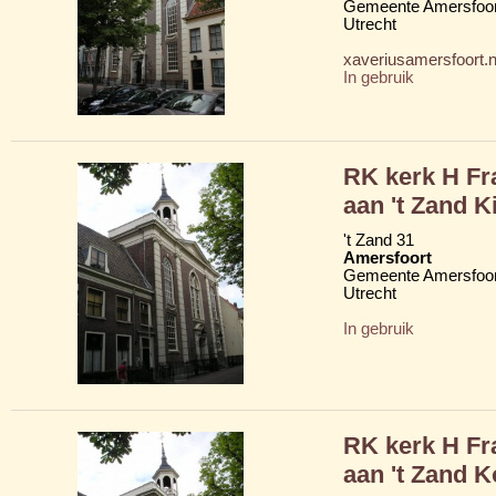
Gemeente Amersfoor
Utrecht
xaveriusamersfoort.n
In gebruik
RK kerk H Fr
aan 't Zand K
't Zand 31
Amersfoort
Gemeente Amersfoor
Utrecht
In gebruik
RK kerk H Fr
aan 't Zand K