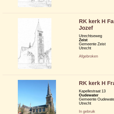
RK kerk H Fa
Jozef
Utrechtseweg
Zeist
Gemeente Zeist
Utrecht
Afgebroken
RK kerk H Fr
Kapellestraat 13
Oudewater
Gemeente Oudewate
Utrecht
In gebruik