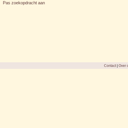
Pas zoekopdracht aan
Contact
|
Over d