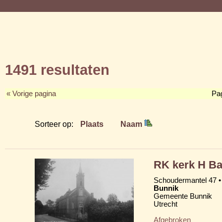
1491 resultaten
« Vorige pagina
Pa
Sorteer op:
Plaats
Naam
RK kerk H Ba
Schoudermantel 47 •
Bunnik
Gemeente Bunnik
Utrecht
Afgebroken