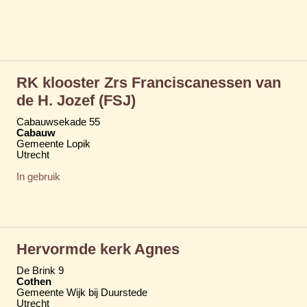
RK klooster Zrs Franciscanessen van
de H. Jozef (FSJ)
Cabauwsekade 55
Cabauw
Gemeente Lopik
Utrecht
In gebruik
Hervormde kerk Agnes
De Brink 9
Cothen
Gemeente Wijk bij Duurstede
Utrecht