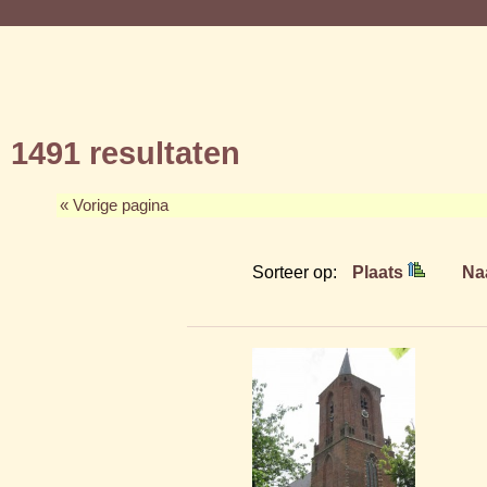
1491 resultaten
« Vorige pagina
Sorteer op:
Plaats
Na