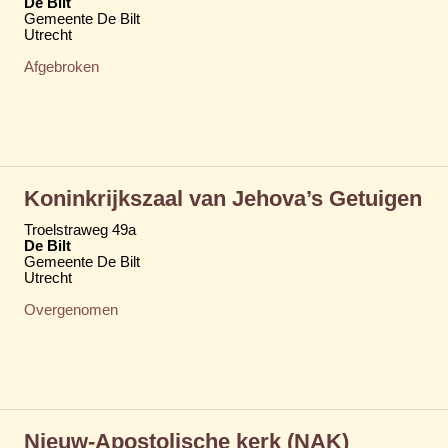
De Bilt
Gemeente De Bilt
Utrecht
Afgebroken
Koninkrijkszaal van Jehova’s Getuigen
Troelstraweg 49a
De Bilt
Gemeente De Bilt
Utrecht
Overgenomen
Nieuw-Apostolische kerk (NAK)