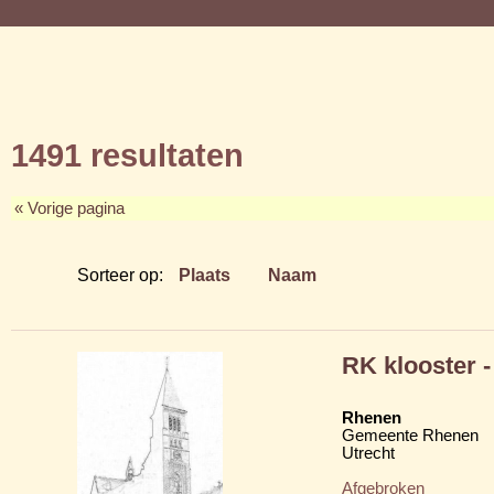
1491 resultaten
« Vorige pagina
Sorteer op:
Plaats
Naam
RK klooster -
Rhenen
Gemeente Rhenen
Utrecht
Afgebroken