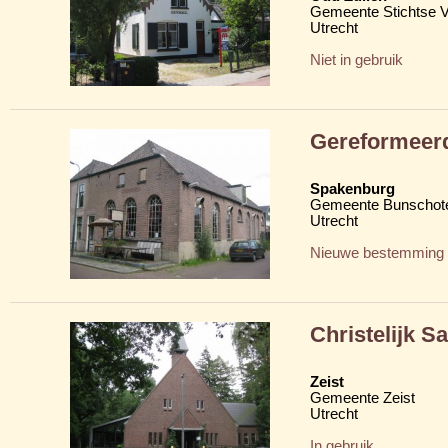
Gemeente Stichtse V
Utrecht
Niet in gebruik
Gereformeerd
Spakenburg
Gemeente Bunschot
Utrecht
Nieuwe bestemming
Christelijk S
Zeist
Gemeente Zeist
Utrecht
In gebruik