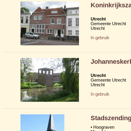
Koninkrijksz
Utrecht
Gemeente Utrecht
Utrecht
In gebruik
Johannesker
Utrecht
Gemeente Utrecht
Utrecht
In gebruik
Stadszendin
• Hoograven