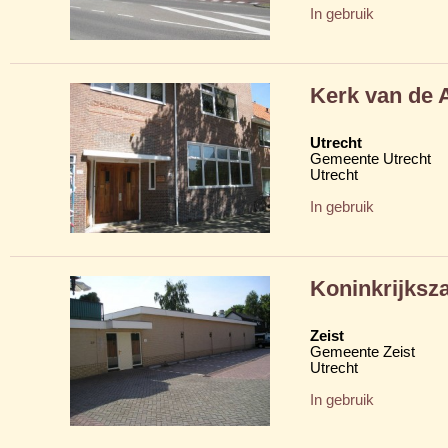
In gebruik
Kerk van de A
Utrecht
Gemeente Utrecht
Utrecht
In gebruik
Koninkrijksz
Zeist
Gemeente Zeist
Utrecht
In gebruik