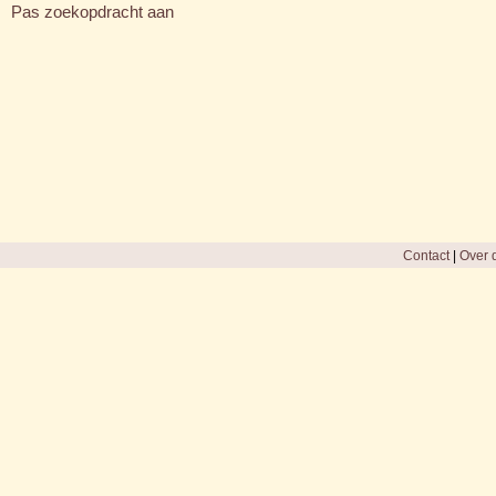
Pas zoekopdracht aan
Contact
|
Over d