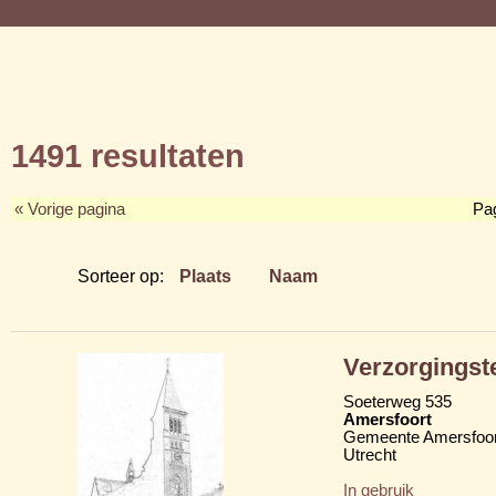
1491 resultaten
« Vorige pagina
Pa
Sorteer op:
Plaats
Naam
Verzorgingst
Soeterweg 535
Amersfoort
Gemeente Amersfoor
Utrecht
In gebruik