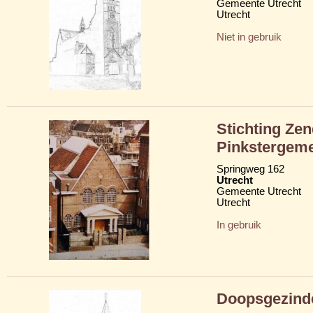
Gemeente Utrecht
Utrecht
Niet in gebruik
Stichting Ze
Pinkstergeme
Springweg 162
Utrecht
Gemeente Utrecht
Utrecht
In gebruik
Doopsgezinde