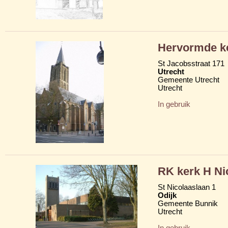
Hervormde ke
St Jacobsstraat 171
Utrecht
Gemeente Utrecht
Utrecht
In gebruik
RK kerk H Ni
St Nicolaaslaan 1
Odijk
Gemeente Bunnik
Utrecht
In gebruik