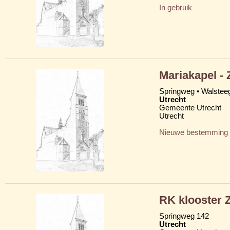
In gebruik
Mariakapel -
Springweg • Walstee
Utrecht
Gemeente Utrecht
Utrecht
Nieuwe bestemming
RK klooster Z
Springweg 142
Utrecht