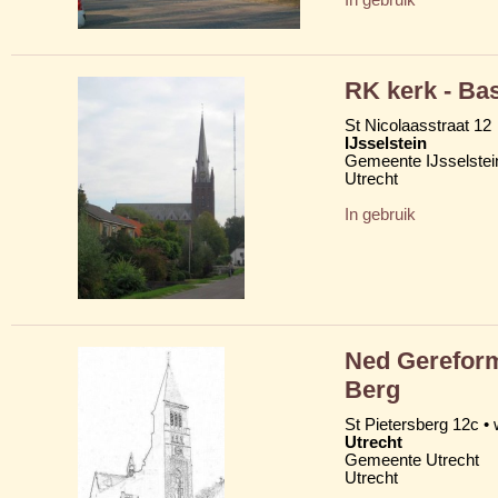
RK kerk - Bas
St Nicolaasstraat 12
IJsselstein
Gemeente IJsselstei
Utrecht
In gebruik
Ned Gereform
Berg
St Pietersberg 12c • 
Utrecht
Gemeente Utrecht
Utrecht