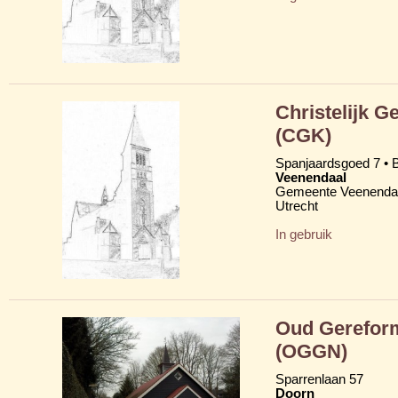
Christelijk G
(CGK)
Spanjaardsgoed 7 •
Veenendaal
Gemeente Veenenda
Utrecht
In gebruik
Oud Gerefor
(OGGN)
Sparrenlaan 57
Doorn