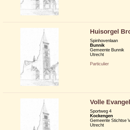
Huisorgel Br
Spinhovenlaan
Bunnik
Gemeente Bunnik
Utrecht
Particulier
Volle Evange
Sportweg 4
Kockengen
Gemeente Stichtse V
Utrecht