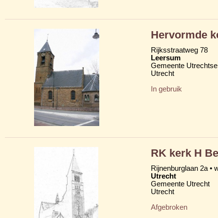
Hervormde ke
Rijksstraatweg 78
Leersum
Gemeente Utrechtse
Utrecht
In gebruik
RK kerk H B
Rijnenburglaan 2a • 
Utrecht
Gemeente Utrecht
Utrecht
Afgebroken