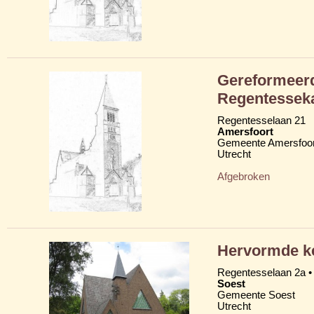
Gereformeerd
Regentessek
Regentesselaan 21
Amersfoort
Gemeente Amersfoor
Utrecht
Afgebroken
Hervormde k
Regentesselaan 2a •
Soest
Gemeente Soest
Utrecht