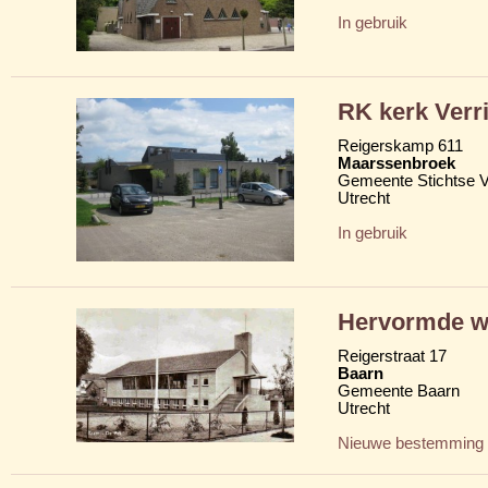
In gebruik
RK kerk Verri
Reigerskamp 611
Maarssenbroek
Gemeente Stichtse V
Utrecht
In gebruik
Hervormde w
Reigerstraat 17
Baarn
Gemeente Baarn
Utrecht
Nieuwe bestemming