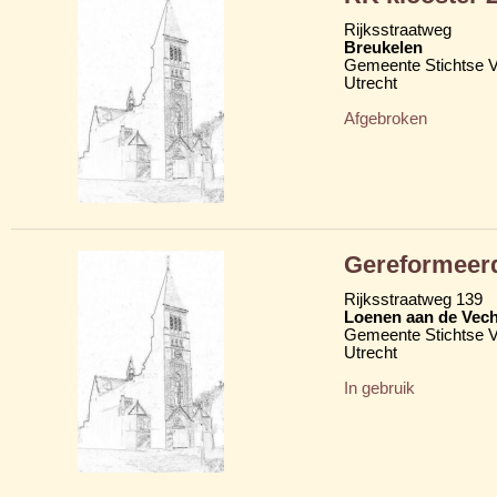
Rijksstraatweg
Breukelen
Gemeente Stichtse V
Utrecht
Afgebroken
Gereformeerd
Rijksstraatweg 139
Loenen aan de Vech
Gemeente Stichtse V
Utrecht
In gebruik