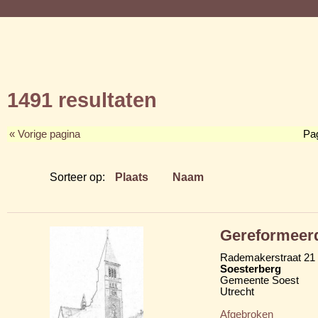
1491 resultaten
« Vorige pagina
Pa
Sorteer op:
Plaats
Naam
Gereformeer
Rademakerstraat 21
Soesterberg
Gemeente Soest
Utrecht
Afgebroken