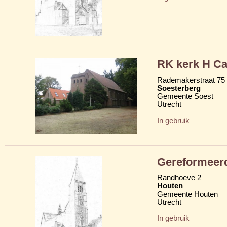
RK kerk H C
Rademakerstraat 75
Soesterberg
Gemeente Soest
Utrecht
In gebruik
Gereformeerd
Randhoeve 2
Houten
Gemeente Houten
Utrecht
In gebruik