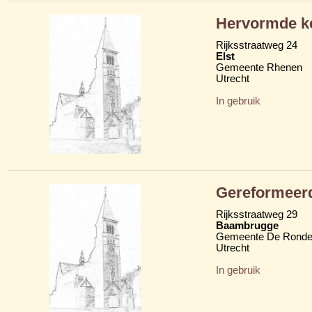
Hervormde k
Rijksstraatweg 24
Elst
Gemeente Rhenen
Utrecht
In gebruik
Gereformeerd
Rijksstraatweg 29
Baambrugge
Gemeente De Ronde
Utrecht
In gebruik