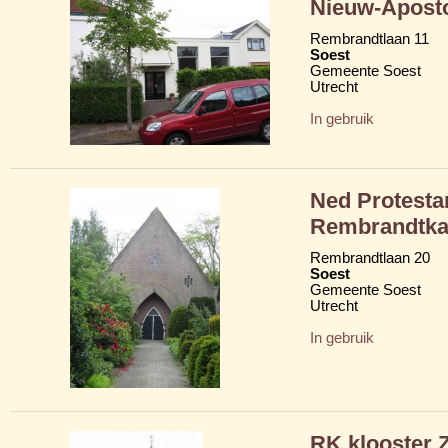
Nieuw-Aposto
Rembrandtlaan 11
Soest
Gemeente Soest
Utrecht
In gebruik
Ned Protesta
Rembrandtka
Rembrandtlaan 20
Soest
Gemeente Soest
Utrecht
In gebruik
RK klooster 