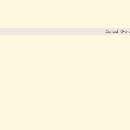
Contact
|
Over d