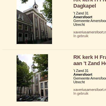
Dagkapel
't Zand 31
Amersfoort
Gemeente Amersfoor
Utrecht
xaveriusamersfoort.n
In gebruik
RK kerk H Fr
aan 't Zand H
't Zand 31
Amersfoort
Gemeente Amersfoor
Utrecht
xaveriusamersfoort.n
In gebruik