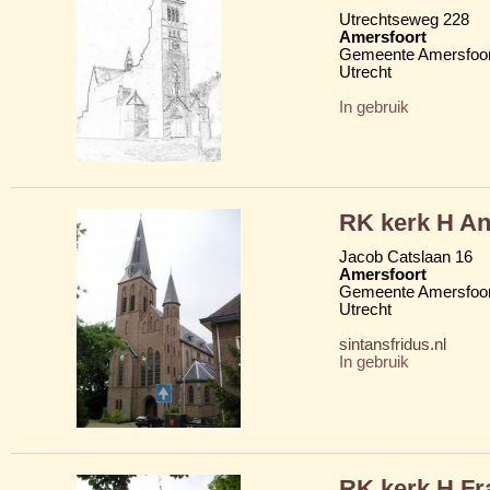
Utrechtseweg 228
Amersfoort
Gemeente Amersfoor
Utrecht
In gebruik
RK kerk H An
Jacob Catslaan 16
Amersfoort
Gemeente Amersfoor
Utrecht
sintansfridus.nl
In gebruik
RK kerk H Fr