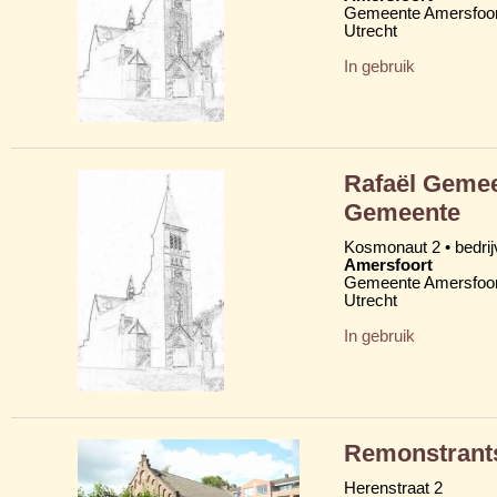
Gemeente Amersfoor
Utrecht
In gebruik
Rafaël Gemee
Gemeente
Kosmonaut 2 • bedrij
Amersfoort
Gemeente Amersfoor
Utrecht
In gebruik
Remonstrant
Herenstraat 2