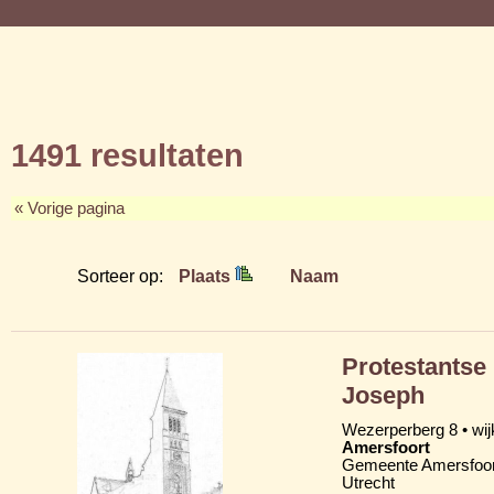
1491 resultaten
« Vorige pagina
Sorteer op:
Plaats
Naam
Protestantse 
Joseph
Wezerperberg 8 • wij
Amersfoort
Gemeente Amersfoor
Utrecht