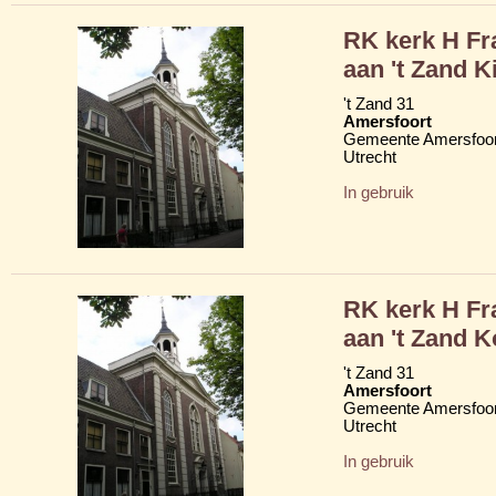
RK kerk H Fr
aan 't Zand K
't Zand 31
Amersfoort
Gemeente Amersfoor
Utrecht
In gebruik
RK kerk H Fr
aan 't Zand K
't Zand 31
Amersfoort
Gemeente Amersfoor
Utrecht
In gebruik