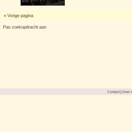
« Vorige pagina
Pas zoekopdracht aan
Contact
|
Over d