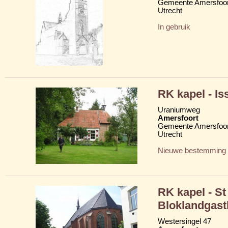
Gemeente Amersfoor
Utrecht
In gebruik
RK kapel - Is
Uraniumweg
Amersfoort
Gemeente Amersfoor
Utrecht
Nieuwe bestemming
RK kapel - St
Bloklandgast
Westersingel 47