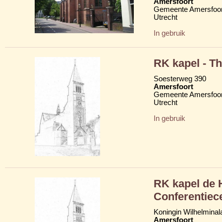
Amersfoort
Gemeente Amersfoor
Utrecht
In gebruik
RK kapel - T
Soesterweg 390
Amersfoort
Gemeente Amersfoor
Utrecht
In gebruik
RK kapel de H
Conferentiec
Koningin Wilhelminal
Amersfoort