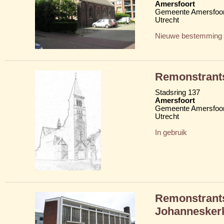
Amersfoort
Gemeente Amersfoor
Utrecht
Nieuwe bestemming
Remonstrant
Stadsring 137
Amersfoort
Gemeente Amersfoor
Utrecht
In gebruik
Remonstrant
Johannesker