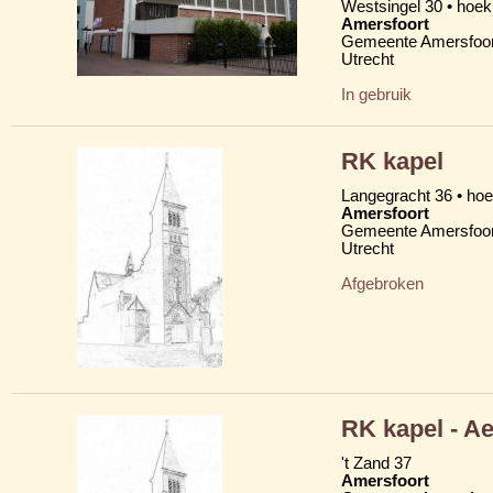
Westsingel 30 • hoek
Amersfoort
Gemeente Amersfoor
Utrecht
In gebruik
RK kapel
Langegracht 36 • ho
Amersfoort
Gemeente Amersfoor
Utrecht
Afgebroken
RK kapel - A
't Zand 37
Amersfoort