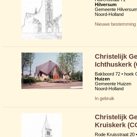
Hilversum
Gemeente Hilversu
Noord-Holland
Nieuwe bestemming
Christelijk G
Ichthuskerk 
Bakboord 72 • hoek
Huizen
Gemeente Huizen
Noord-Holland
In gebruik
Christelijk G
Kruiskerk (C
Rode Kruisstraat 20 