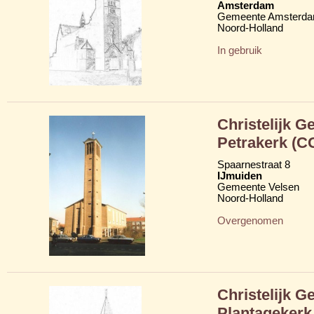
Amsterdam
Gemeente Amsterd
Noord-Holland
In gebruik
Christelijk G
Petrakerk (C
Spaarnestraat 8
IJmuiden
Gemeente Velsen
Noord-Holland
Overgenomen
Christelijk G
Plantagekerk