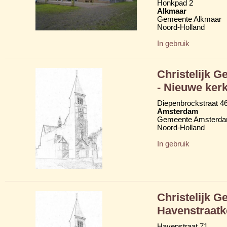
Honkpad 2
Alkmaar
Gemeente Alkmaar
Noord-Holland
In gebruik
Christelijk 
- Nieuwe kerk
Diepenbrockstraat 4
Amsterdam
Gemeente Amsterd
Noord-Holland
In gebruik
Christelijk G
Havenstraatk
Havenstraat 71