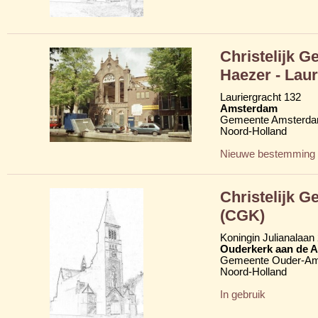
Christelijk 
Haezer - Lau
Lauriergracht 132
Amsterdam
Gemeente Amsterd
Noord-Holland
Nieuwe bestemming
Christelijk 
(CGK)
Koningin Julianalaan
Ouderkerk aan de A
Gemeente Ouder-Am
Noord-Holland
In gebruik