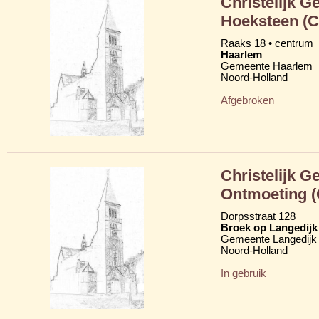
Christelijk 
Hoeksteen (
Raaks 18 • centrum
Haarlem
Gemeente Haarlem
Noord-Holland
Afgebroken
Christelijk 
Ontmoeting 
Dorpsstraat 128
Broek op Langedijk
Gemeente Langedijk
Noord-Holland
In gebruik