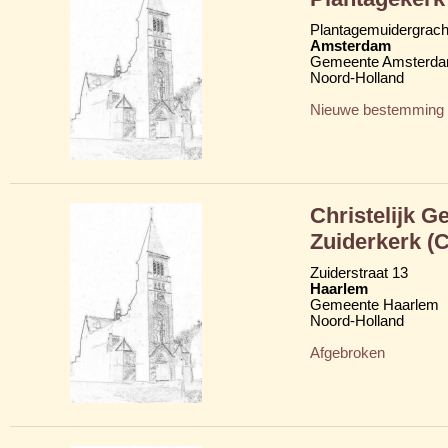
Plantagemuidergrach
Amsterdam
Gemeente Amsterd
Noord-Holland
Nieuwe bestemming
Christelijk G
Zuiderkerk (
Zuiderstraat 13
Haarlem
Gemeente Haarlem
Noord-Holland
Afgebroken