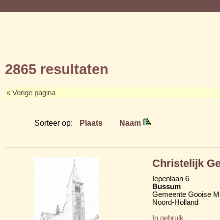
2865 resultaten
« Vorige pagina
Sorteer op:
Plaats
Naam
Christelijk 
Iepenlaan 6
Bussum
Gemeente Gooise M
Noord-Holland
In gebruik