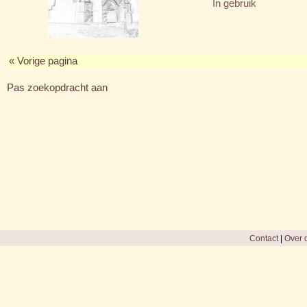
In gebruik
« Vorige pagina
Pas zoekopdracht aan
Contact
|
Over d