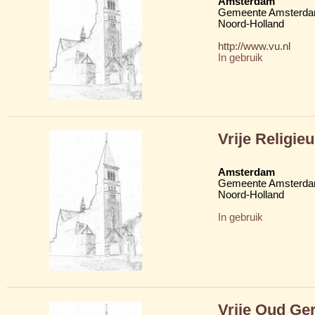
Amsterdam
Gemeente Amsterd
Noord-Holland
http://www.vu.nl
In gebruik
Vrije Religie
Amsterdam
Gemeente Amsterd
Noord-Holland
In gebruik
Vrije Oud G