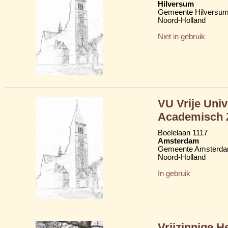
Hilversum
Gemeente Hilversu
Noord-Holland
Niet in gebruik
VU Vrije Unive
Academisch 
Boelelaan 1117
Amsterdam
Gemeente Amsterd
Noord-Holland
In gebruik
Vrijzinnige 