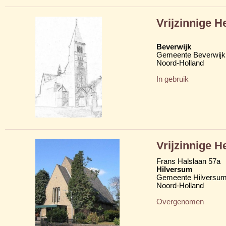
Vrijzinnige 
Beverwijk
Gemeente Beverwijk
Noord-Holland
In gebruik
Vrijzinnige 
Frans Halslaan 57a
Hilversum
Gemeente Hilversu
Noord-Holland
Overgenomen