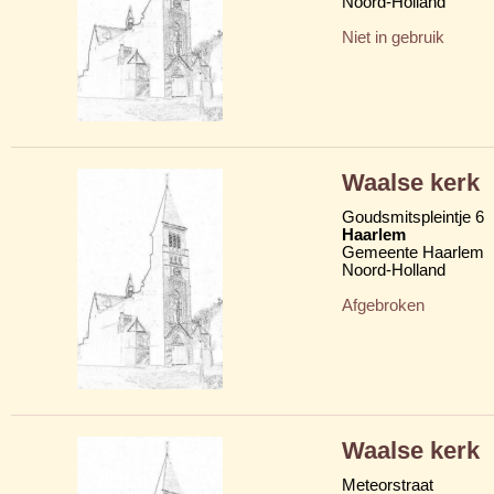
Noord-Holland
Niet in gebruik
Waalse kerk
Goudsmitspleintje 6
Haarlem
Gemeente Haarlem
Noord-Holland
Afgebroken
Waalse kerk
Meteorstraat