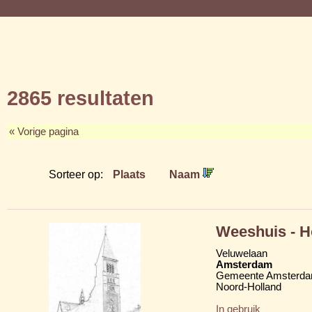
2865 resultaten
« Vorige pagina
Sorteer op:
Plaats
Naam
Weeshuis - H
Veluwelaan
Amsterdam
Gemeente Amsterd
Noord-Holland
In gebruik