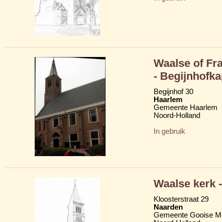
Waalse of Fra
- Begijnhofka
Begijnhof 30
Haarlem
Gemeente Haarlem
Noord-Holland
In gebruik
Waalse kerk 
Kloosterstraat 29
Naarden
Gemeente Gooise M