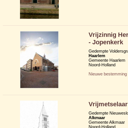
Vrijzinnig He
- Jopenkerk
Gedempte Voldersgra
Haarlem
Gemeente Haarlem
Noord-Holland
Nieuwe bestemming
Vrijmetselaa
Gedempte Nieuweslo
Alkmaar
Gemeente Alkmaar
Noord-Holland