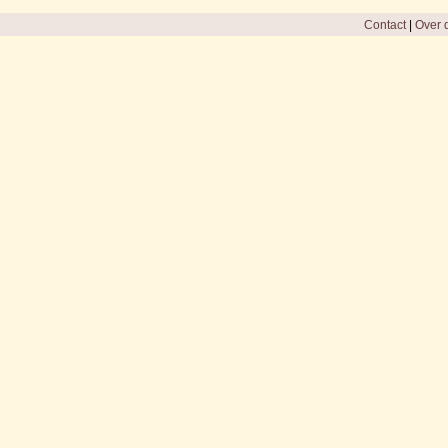
Contact
|
Over d