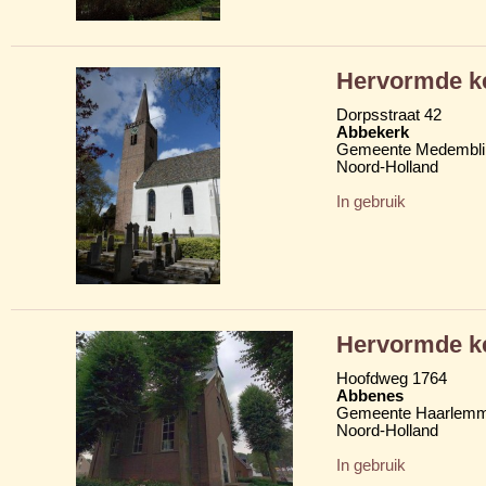
Hervormde ke
Dorpsstraat 42
Abbekerk
Gemeente Medembli
Noord-Holland
In gebruik
Hervormde k
Hoofdweg 1764
Abbenes
Gemeente Haarlem
Noord-Holland
In gebruik