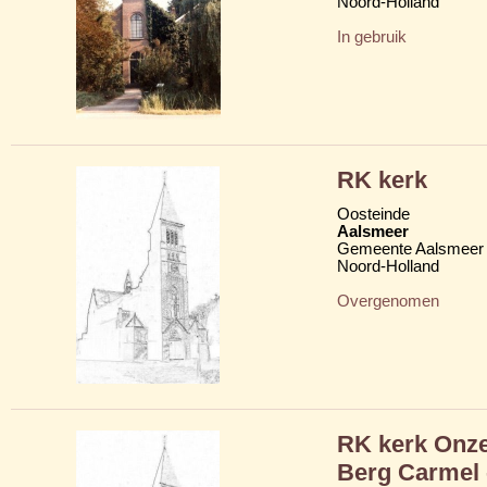
Noord-Holland
In gebruik
RK kerk
Oosteinde
Aalsmeer
Gemeente Aalsmeer
Noord-Holland
Overgenomen
RK kerk Onze
Berg Carmel 