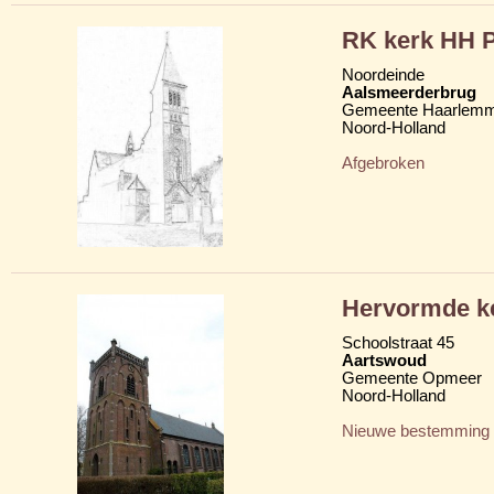
RK kerk HH P
Noordeinde
Aalsmeerderbrug
Gemeente Haarlem
Noord-Holland
Afgebroken
Hervormde k
Schoolstraat 45
Aartswoud
Gemeente Opmeer
Noord-Holland
Nieuwe bestemming