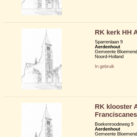
RK kerk HH A
Sparrenlaan 9
Aerdenhout
Gemeente Bloemend
Noord-Holland
In gebruik
RK klooster A
Franciscanes
Boekenroodeweg 9
Aerdenhout
Gemeente Bloemend