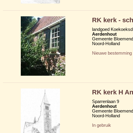
RK kerk - sc
landgoed Koekoeksd
Aerdenhout
Gemeente Bloemend
Noord-Holland
Nieuwe bestemming
RK kerk H An
Sparrenlaan 9
Aerdenhout
Gemeente Bloemend
Noord-Holland
In gebruik