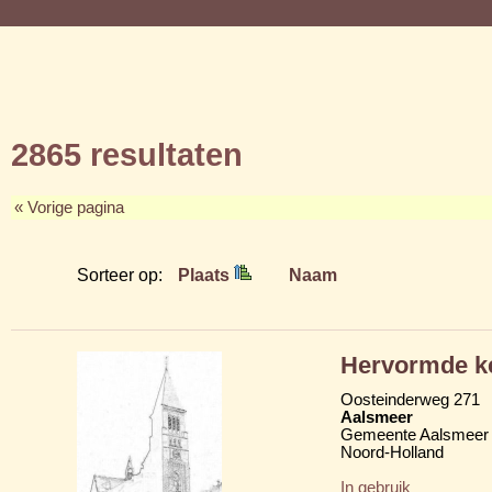
2865 resultaten
« Vorige pagina
Sorteer op:
Plaats
Naam
Hervormde ke
Oosteinderweg 271
Aalsmeer
Gemeente Aalsmeer
Noord-Holland
In gebruik