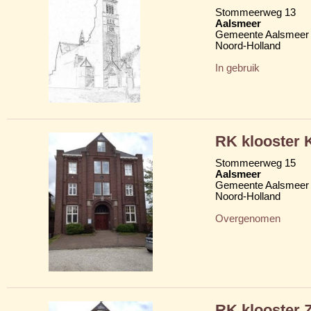
Stommeerweg 13
Aalsmeer
Gemeente Aalsmeer
Noord-Holland
In gebruik
RK klooster 
Stommeerweg 15
Aalsmeer
Gemeente Aalsmeer
Noord-Holland
Overgenomen
RK klooster 