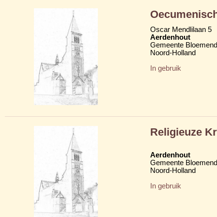
Oecumenisch
Oscar Mendlilaan 5
Aerdenhout
Gemeente Bloemend
Noord-Holland
In gebruik
Religieuze K
Aerdenhout
Gemeente Bloemend
Noord-Holland
In gebruik