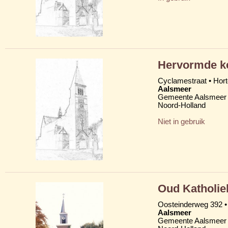
Hervormde ke
Cyclamestraat • Hort
Aalsmeer
Gemeente Aalsmeer
Noord-Holland
Niet in gebruik
Oud Katholie
Oosteinderweg 392 •
Aalsmeer
Gemeente Aalsmeer