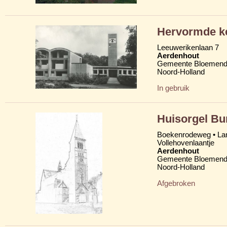
Hervormde ke
Leeuwerikenlaan 7
Aerdenhout
Gemeente Bloemend
Noord-Holland
In gebruik
Huisorgel Bun
Boekenrodeweg • Lan
Vollehovenlaantje
Aerdenhout
Gemeente Bloemend
Noord-Holland
Afgebroken