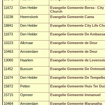
11672
Den Helder
Evangelie Gemeente Berea - City 
Church
13238
Heemskerk
Evangelie Gemeente Cama
18841
Den Helder
Evangelie Gemeente City Life Ch
11673
Den Helder
Evangelie Gemeente De Ambass
10223
Alkmaar
Evangelie Gemeente de Deur
10463
Amsterdam
Evangelie Gemeente de Deur
13065
Haarlem
Evangelie Gemeente de Levenss
11452
Bussum
Evangelie Gemeente De Ontmoet
11674
Den Helder
Evangelie Gemeente De Tempelb
15872
Petten
Evangelie Gemeente Huis Ter Du
15715
Opmeer
Evangelie Gemeente Immanuel
10464
Amsterdam
Evangelie Gemeente Maranatha