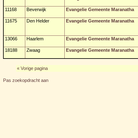
11168
Beverwijk
Evangelie Gemeente Maranatha
11675
Den Helder
Evangelie Gemeente Maranatha
13066
Haarlem
Evangelie Gemeente Maranatha
18188
Zwaag
Evangelie Gemeente Maranatha
« Vorige pagina
Pas zoekopdracht aan