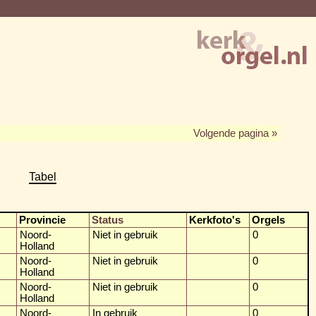
Volgende pagina »
Tabel
Provincie
Status
Kerkfoto's
Orgels
Noord-
Niet in gebruik
0
Holland
Noord-
Niet in gebruik
0
Holland
Noord-
Niet in gebruik
0
Holland
Noord-
In gebruik
0