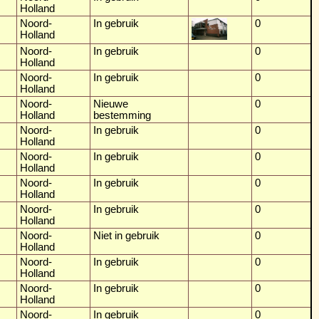
Holland
Noord-
In gebruik
0
Holland
Noord-
In gebruik
0
Holland
Noord-
In gebruik
0
Holland
Noord-
Nieuwe
0
Holland
bestemming
Noord-
In gebruik
0
Holland
Noord-
In gebruik
0
Holland
Noord-
In gebruik
0
Holland
Noord-
In gebruik
0
Holland
Noord-
Niet in gebruik
0
Holland
Noord-
In gebruik
0
Holland
Noord-
In gebruik
0
Holland
Noord-
In gebruik
0