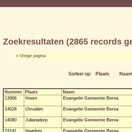
Zoekresultaten (2865 records 
« Vorige pagina
Sorteer op:
Plaats
Naa
Nummer
Plaats
Naam
13906
Hoorn
Evangelie Gemeente Berea
14028
IJmuiden
Evangelie Gemeente Berea
14080
Julianadorp
Evangelie Gemeente Berea
23141
Haarlem
Evangelie Gemeente Berea