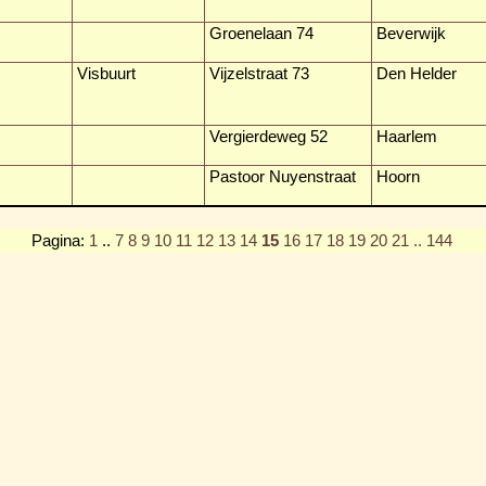
Groenelaan 74
Beverwijk
Visbuurt
Vijzelstraat 73
Den Helder
Vergierdeweg 52
Haarlem
Pastoor Nuyenstraat
Hoorn
Pagina:
1
..
7
8
9
10
11
12
13
14
15
16
17
18
19
20
21
.. 144