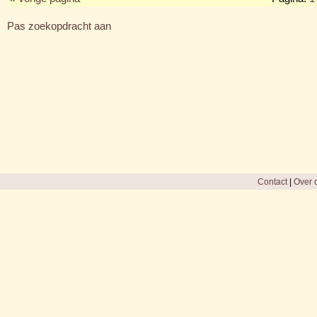
Pas zoekopdracht aan
Contact
|
Over d