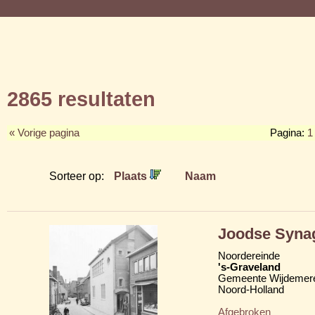
2865 resultaten
« Vorige pagina
Pagina:
1
Sorteer op:
Plaats
Naam
Joodse Syna
Noordereinde
's-Graveland
Gemeente Wijdemer
Noord-Holland
Afgebroken