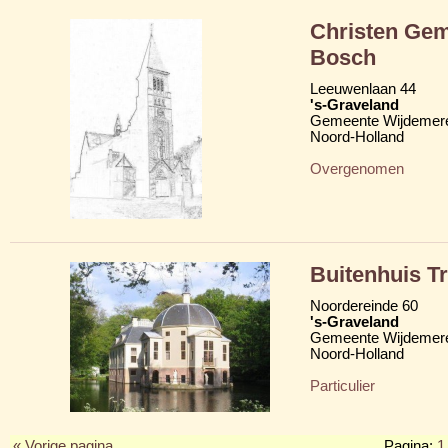
Christen Ge
Bosch
Leeuwenlaan 44
's-Graveland
Gemeente Wijdemer
Noord-Holland
Overgenomen
Buitenhuis 
Noordereinde 60
's-Graveland
Gemeente Wijdemer
Noord-Holland
Particulier
« Vorige pagina
Pagina:
1