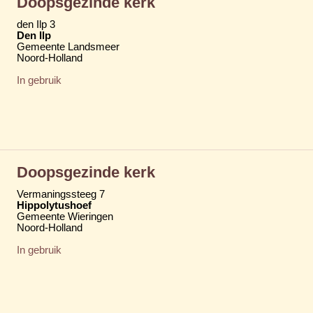
Doopsgezinde kerk
den Ilp 3
Den Ilp
Gemeente Landsmeer
Noord-Holland
In gebruik
Doopsgezinde kerk
Vermaningssteeg 7
Hippolytushoef
Gemeente Wieringen
Noord-Holland
In gebruik