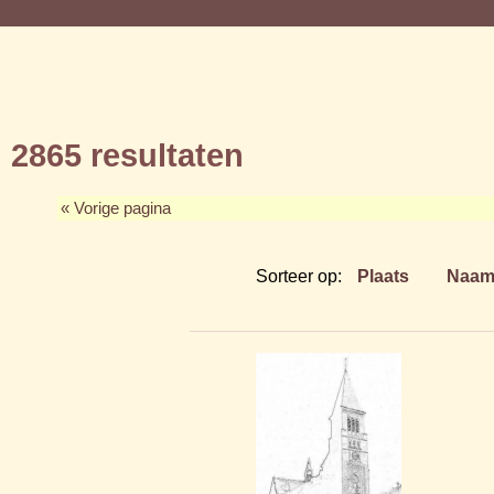
2865 resultaten
« Vorige pagina
Sorteer op:
Plaats
Naa