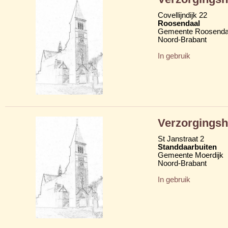
Covellijndijk 22
Roosendaal
Gemeente Roosenda
Noord-Brabant
In gebruik
Verzorgingsh
St Janstraat 2
Standdaarbuiten
Gemeente Moerdijk
Noord-Brabant
In gebruik