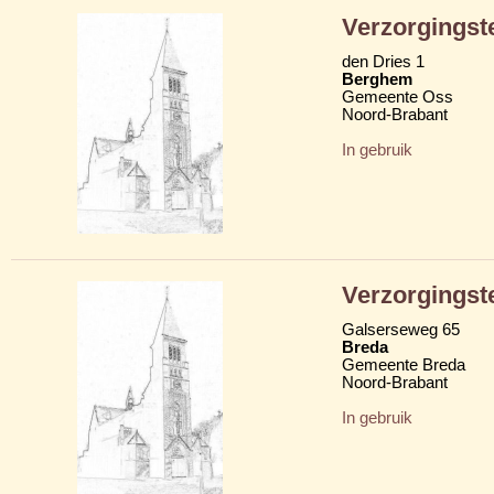
Verzorgingst
den Dries 1
Berghem
Gemeente Oss
Noord-Brabant
In gebruik
Verzorgingst
Galserseweg 65
Breda
Gemeente Breda
Noord-Brabant
In gebruik