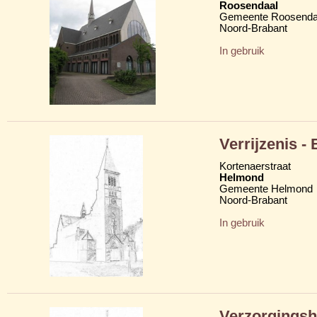
Roosendaal
Gemeente Roosenda
Noord-Brabant
In gebruik
Verrijzenis -
Kortenaerstraat
Helmond
Gemeente Helmond
Noord-Brabant
In gebruik
Verzorgingsh