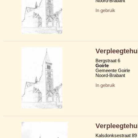
Noord-Brabant
In gebruik
Verpleegtehui
Bergstraat 6
Goirle
Gemeente Goirle
Noord-Brabant
In gebruik
Verpleegtehu
Kalsdonksestraat 89