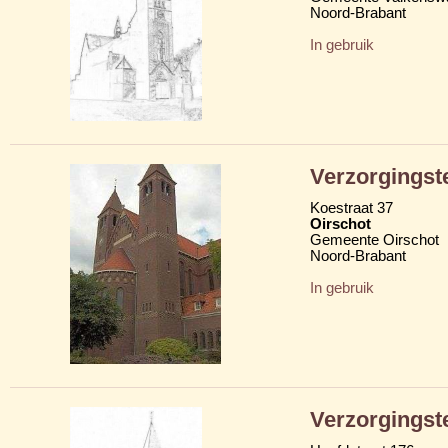
Noord-Brabant
In gebruik
Verzorgingst
Koestraat 37
Oirschot
Gemeente Oirschot
Noord-Brabant
In gebruik
Verzorgingst