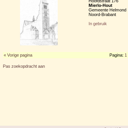
Hoofdstraat 176
Mierlo-Hout
Gemeente Helmond
Noord-Brabant
In gebruik
« Vorige pagina
Pagina:
1
Pas zoekopdracht aan