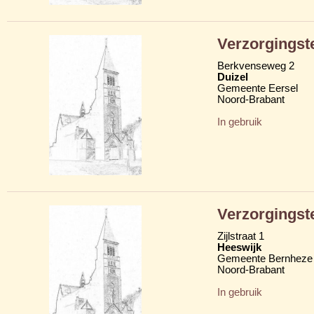
Verzorgingst
Berkvenseweg 2
Duizel
Gemeente Eersel
Noord-Brabant
In gebruik
Verzorgingst
Zijlstraat 1
Heeswijk
Gemeente Bernheze
Noord-Brabant
In gebruik