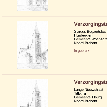
Verzorgingst
Siardus Bogaertslaa
Huijbergen
Gemeente Woensdre
Noord-Brabant
In gebruik
Verzorgingst
Lange Nieuwstraat
Tilburg
Gemeente Tilburg
Noord-Brabant