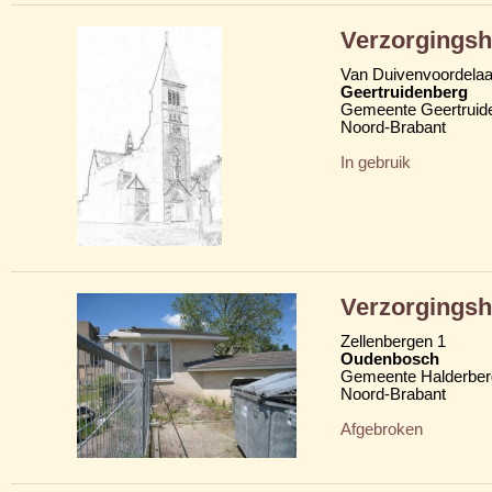
Verzorgingsh
Van Duivenvoordela
Geertruidenberg
Gemeente Geertruid
Noord-Brabant
In gebruik
Verzorgingsh
Zellenbergen 1
Oudenbosch
Gemeente Halderber
Noord-Brabant
Afgebroken