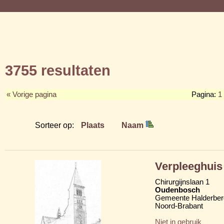
3755 resultaten
« Vorige pagina
Pagina:
1
Sorteer op:
Plaats
Naam
Verpleeghuis
Chirurgijnslaan 1
Oudenbosch
Gemeente Halderber
Noord-Brabant
Niet in gebruik