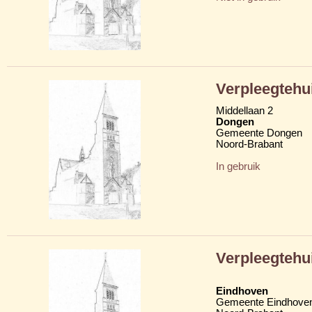
Verpleegtehu
Middellaan 2
Dongen
Gemeente Dongen
Noord-Brabant
In gebruik
Verpleegtehu
Eindhoven
Gemeente Eindhove