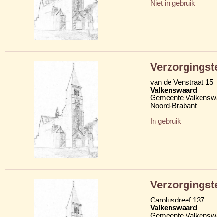
Niet in gebruik
Verzorgingst
van de Venstraat 15
Valkenswaard
Gemeente Valkensw
Noord-Brabant
In gebruik
Verzorgingst
Carolusdreef 137
Valkenswaard
Gemeente Valkensw