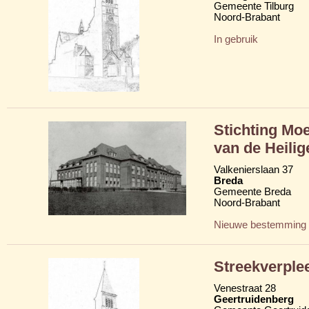
Gemeente Tilburg
Noord-Brabant
In gebruik
Stichting Moe
van de Heili
Valkenierslaan 37
Breda
Gemeente Breda
Noord-Brabant
Nieuwe bestemming
Streekverple
Venestraat 28
Geertruidenberg