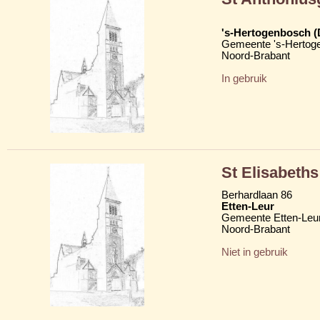
's-Hertogenbosch 
Gemeente 's-Hertog
Noord-Brabant
In gebruik
St Elisabeth
Berhardlaan 86
Etten-Leur
Gemeente Etten-Leu
Noord-Brabant
Niet in gebruik