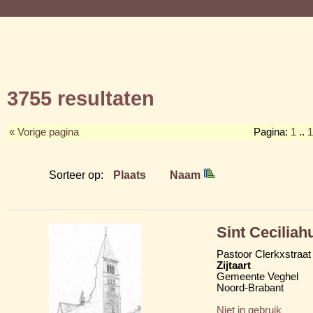
3755 resultaten
« Vorige pagina
Pagina:
1
..
1
Sorteer op:
Plaats
Naam
Sint Ceciliah
Pastoor Clerkxstraat
Zijtaart
Gemeente Veghel
Noord-Brabant
Niet in gebruik