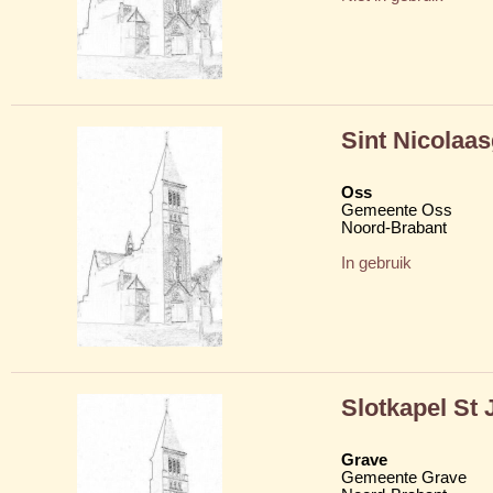
Sint Nicolaas
Oss
Gemeente Oss
Noord-Brabant
In gebruik
Slotkapel St 
Grave
Gemeente Grave