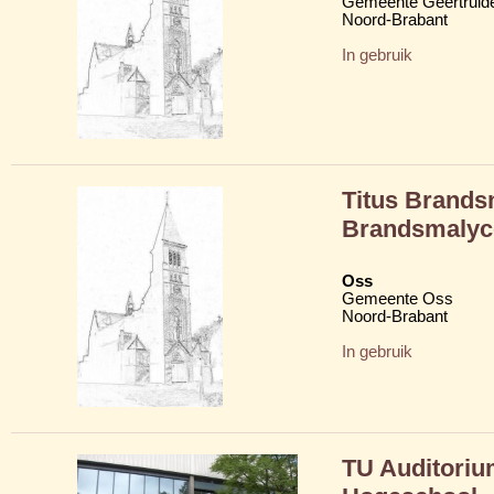
Gemeente Geertruid
Noord-Brabant
In gebruik
Titus Brandsm
Brandsmaly
Oss
Gemeente Oss
Noord-Brabant
In gebruik
TU Auditoriu