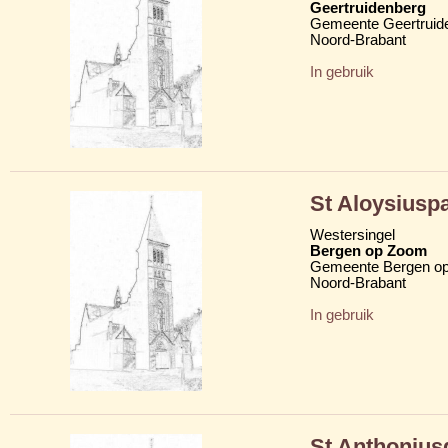
Geertruidenberg
Gemeente Geertruid
Noord-Brabant
In gebruik
St Aloysiusp
Westersingel
Bergen op Zoom
Gemeente Bergen o
Noord-Brabant
In gebruik
St Anthonius