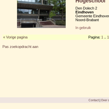
Hogeschool
Den Dolech 2
Eindhoven
Gemeente Eindhove
Noord-Brabant
In gebruik
« Vorige pagina
Pagina:
1
..
1
Pas zoekopdracht aan
Contact
|
Over d