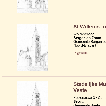
St Willems- 
Wouwsebaan
Bergen op Zoom
Gemeente Bergen o
Noord-Brabant
In gebruik
Stedelijke M
Veste
Keizerstraat 3 • Cen
Breda
Gemeente Breda