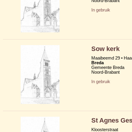
Noord-Brabant
In gebruik
Sow kerk
Maaibeemd 29 • Ha
Breda
Gemeente Breda
Noord-Brabant
In gebruik
St Agnes Ges
Kloosterstraat