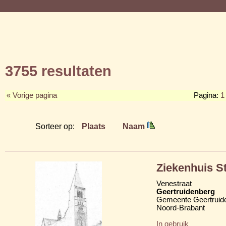
3755 resultaten
« Vorige pagina
Pagina:
1
Sorteer op:
Plaats
Naam
Ziekenhuis S
Venestraat
Geertruidenberg
Gemeente Geertruid
Noord-Brabant
In gebruik