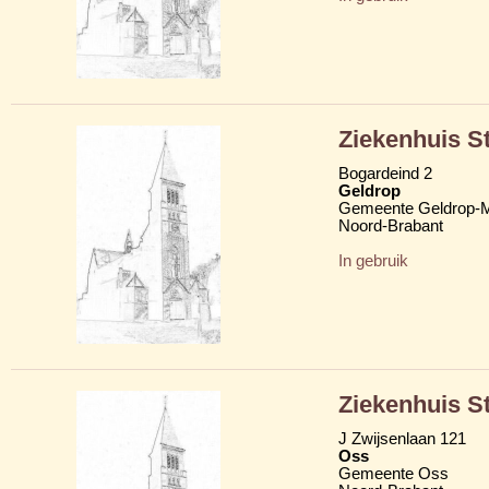
Ziekenhuis S
Bogardeind 2
Geldrop
Gemeente Geldrop-M
Noord-Brabant
In gebruik
Ziekenhuis S
J Zwijsenlaan 121
Oss
Gemeente Oss