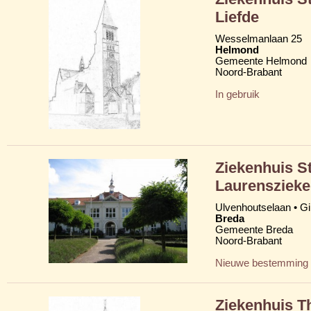
Liefde
Wesselmanlaan 25
Helmond
Gemeente Helmond
Noord-Brabant
In gebruik
Ziekenhuis St
Laurenszieke
Ulvenhoutselaan • G
Breda
Gemeente Breda
Noord-Brabant
Nieuwe bestemming
Ziekenhuis T