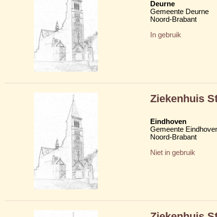
Deurne
Gemeente Deurne
Noord-Brabant
In gebruik
Ziekenhuis St
Eindhoven
Gemeente Eindhove
Noord-Brabant
Niet in gebruik
Ziekenhuis S