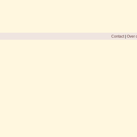
Contact
|
Over d