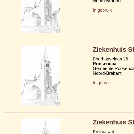
Noord-Brabant
In gebruik
Ziekenhuis S
Boerhaavelaan 25
Roosendaal
Gemeente Roosenda
Noord-Brabant
In gebruik
Ziekenhuis S
Kruisstraat