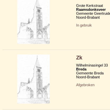
Grote Kerkstraat
Raamsdonksveer
Gemeente Geertruid
Noord-Brabant
In gebruik
Zk
Wilhelminasingel 33
Breda
Gemeente Breda
Noord-Brabant
Afgebroken