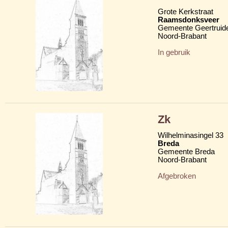
Grote Kerkstraat
Raamsdonksveer
Gemeente Geertruid
Noord-Brabant
In gebruik
Zk
Wilhelminasingel 33
Breda
Gemeente Breda
Noord-Brabant
Afgebroken