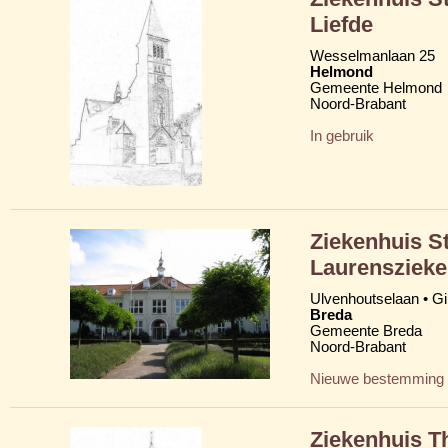
Liefde
Wesselmanlaan 25
Helmond
Gemeente Helmond
Noord-Brabant
In gebruik
Ziekenhuis St
Laurenszieke
Ulvenhoutselaan • G
Breda
Gemeente Breda
Noord-Brabant
Nieuwe bestemming
Ziekenhuis T