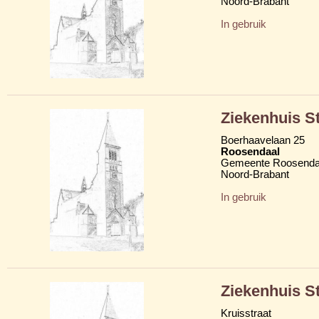
Noord-Brabant
In gebruik
Ziekenhuis S
Boerhaavelaan 25
Roosendaal
Gemeente Roosenda
Noord-Brabant
In gebruik
Ziekenhuis S
Kruisstraat