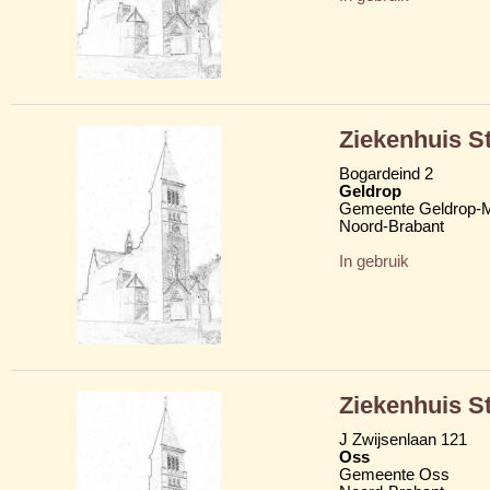
Ziekenhuis S
Bogardeind 2
Geldrop
Gemeente Geldrop-M
Noord-Brabant
In gebruik
Ziekenhuis S
J Zwijsenlaan 121
Oss
Gemeente Oss