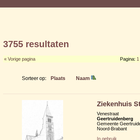
3755 resultaten
« Vorige pagina
Pagina:
1
Sorteer op:
Plaats
Naam
Ziekenhuis S
Venestraat
Geertruidenberg
Gemeente Geertruid
Noord-Brabant
In gebruik