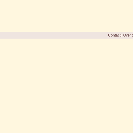
Contact
|
Over d