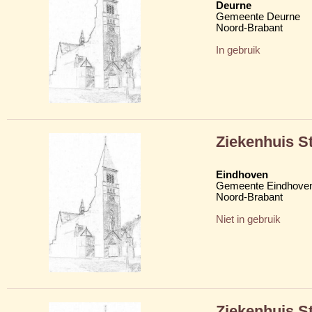
Deurne
Gemeente Deurne
Noord-Brabant
In gebruik
Ziekenhuis St
Eindhoven
Gemeente Eindhove
Noord-Brabant
Niet in gebruik
Ziekenhuis S