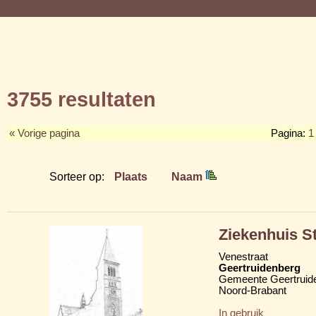
3755 resultaten
« Vorige pagina
Pagina:
1
Sorteer op:
Plaats
Naam
Ziekenhuis S
Venestraat
Geertruidenberg
Gemeente Geertruid
Noord-Brabant
In gebruik