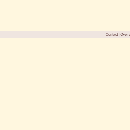
Contact
|
Over d