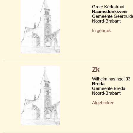
Grote Kerkstraat
Raamsdonksveer
Gemeente Geertruid
Noord-Brabant
In gebruik
Zk
Wilhelminasingel 33
Breda
Gemeente Breda
Noord-Brabant
Afgebroken