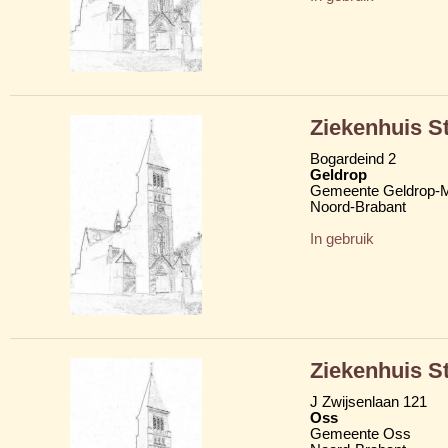
Ziekenhuis S
Bogardeind 2
Geldrop
Gemeente Geldrop-M
Noord-Brabant
In gebruik
Ziekenhuis S
J Zwijsenlaan 121
Oss
Gemeente Oss