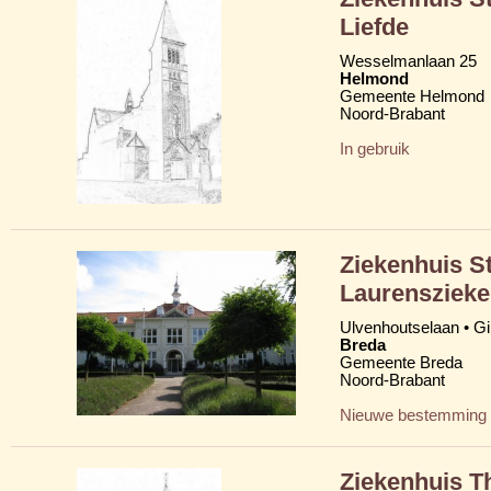
Liefde
Wesselmanlaan 25
Helmond
Gemeente Helmond
Noord-Brabant
In gebruik
Ziekenhuis St
Laurenszieke
Ulvenhoutselaan • G
Breda
Gemeente Breda
Noord-Brabant
Nieuwe bestemming
Ziekenhuis T