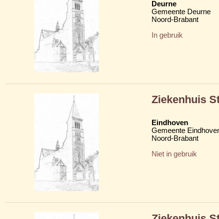
Deurne
Gemeente Deurne
Noord-Brabant
In gebruik
Ziekenhuis St
Eindhoven
Gemeente Eindhove
Noord-Brabant
Niet in gebruik
Ziekenhuis S