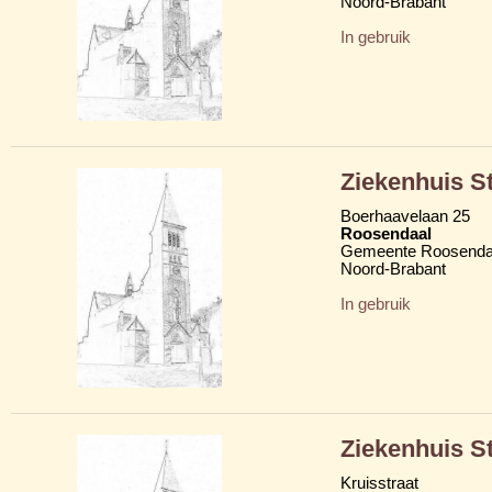
Noord-Brabant
In gebruik
Ziekenhuis S
Boerhaavelaan 25
Roosendaal
Gemeente Roosenda
Noord-Brabant
In gebruik
Ziekenhuis S
Kruisstraat