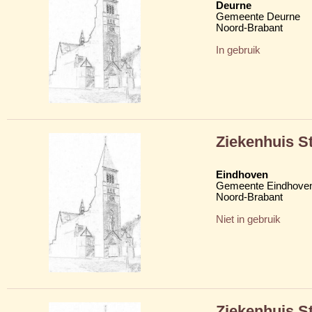
Deurne
Gemeente Deurne
Noord-Brabant
In gebruik
Ziekenhuis St
Eindhoven
Gemeente Eindhove
Noord-Brabant
Niet in gebruik
Ziekenhuis S