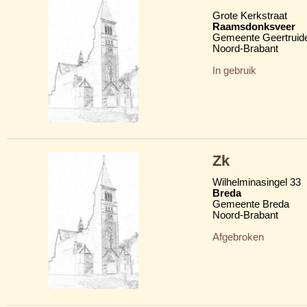
Grote Kerkstraat
Raamsdonksveer
Gemeente Geertruid
Noord-Brabant
In gebruik
Zk
Wilhelminasingel 33
Breda
Gemeente Breda
Noord-Brabant
Afgebroken