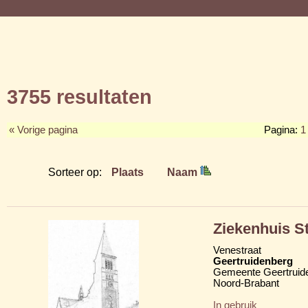
3755 resultaten
« Vorige pagina
Pagina:
1
Sorteer op:
Plaats
Naam
Ziekenhuis S
Venestraat
Geertruidenberg
Gemeente Geertruid
Noord-Brabant
In gebruik