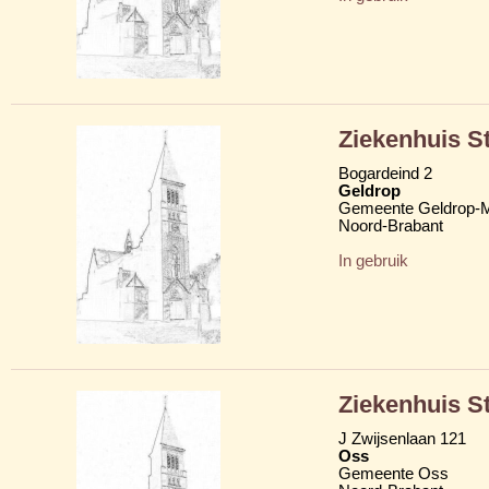
Ziekenhuis S
Bogardeind 2
Geldrop
Gemeente Geldrop-M
Noord-Brabant
In gebruik
Ziekenhuis S
J Zwijsenlaan 121
Oss
Gemeente Oss