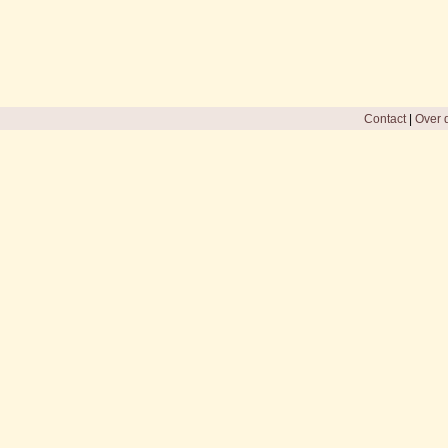
Contact
|
Over d