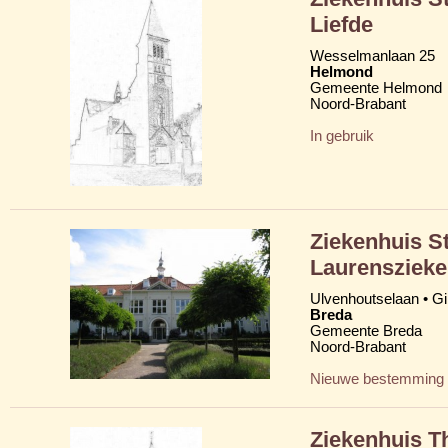
Liefde
Wesselmanlaan 25
Helmond
Gemeente Helmond
Noord-Brabant
In gebruik
Ziekenhuis St
Laurenszieke
Ulvenhoutselaan • G
Breda
Gemeente Breda
Noord-Brabant
Nieuwe bestemming
Ziekenhuis T