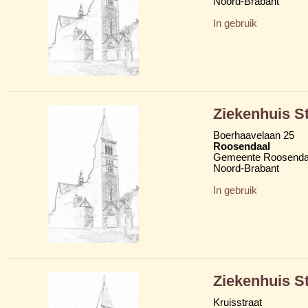
Noord-Brabant
In gebruik
Ziekenhuis S
Boerhaavelaan 25
Roosendaal
Gemeente Roosenda
Noord-Brabant
In gebruik
Ziekenhuis S
Kruisstraat