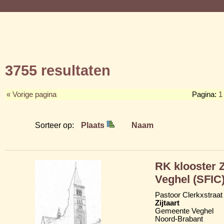
3755 resultaten
« Vorige pagina
Pagina:
1
Sorteer op:
Plaats
Naam
RK klooster 
Veghel (SFIC
Pastoor Clerkxstraat
Zijtaart
Gemeente Veghel
Noord-Brabant