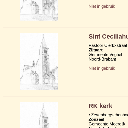
Niet in gebruik
Sint Ceciliah
Pastoor Clerkxstraat
Zijtaart
Gemeente Veghel
Noord-Brabant
Niet in gebruik
RK kerk
• Zevenbergschenho
Zonzeel
Gemeente Moerdijk