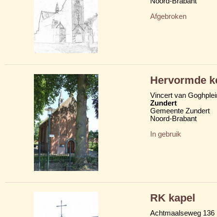
Noord-Brabant
Afgebroken
Hervormde ke
Vincert van Goghplei
Zundert
Gemeente Zundert
Noord-Brabant
In gebruik
RK kapel
Achtmaalseweg 136