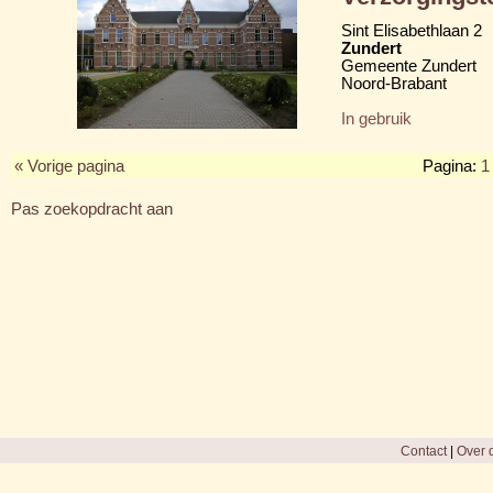
Sint Elisabethlaan 2
Zundert
Gemeente Zundert
Noord-Brabant
In gebruik
« Vorige pagina
Pagina:
1
Pas zoekopdracht aan
Contact
|
Over d