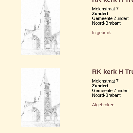
Molenstraat 7
Zundert
Gemeente Zundert
Noord-Brabant
In gebruik
RK kerk H Tr
Molenstraat 7
Zundert
Gemeente Zundert
Noord-Brabant
Afgebroken