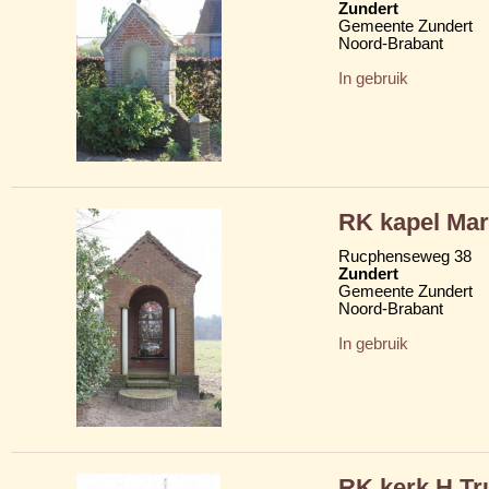
Zundert
Gemeente Zundert
Noord-Brabant
In gebruik
RK kapel Mar
Rucphenseweg 38
Zundert
Gemeente Zundert
Noord-Brabant
In gebruik
RK kerk H Tr