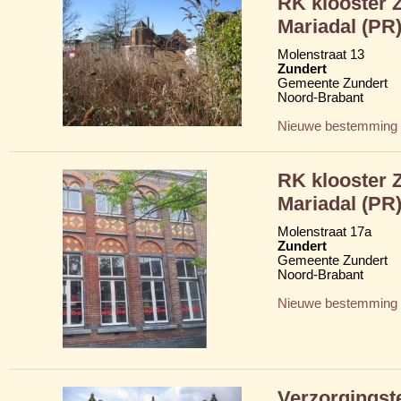
RK klooster 
Mariadal (PR)
Molenstraat 13
Zundert
Gemeente Zundert
Noord-Brabant
Nieuwe bestemming
RK klooster 
Mariadal (PR)
Molenstraat 17a
Zundert
Gemeente Zundert
Noord-Brabant
Nieuwe bestemming
Verzorgingste