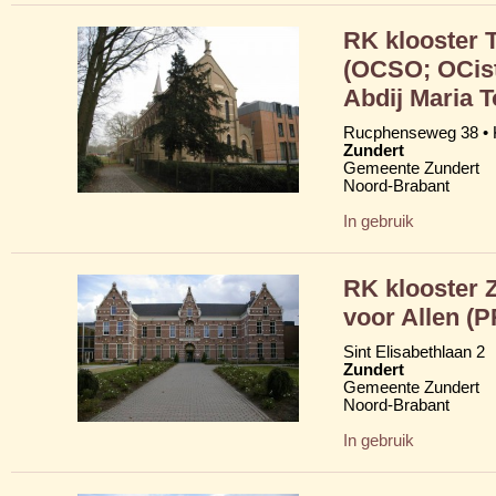
RK klooster 
(OCSO; OCist
Abdij Maria T
Rucphenseweg 38 • K
Zundert
Gemeente Zundert
Noord-Brabant
In gebruik
RK klooster 
voor Allen (P
Sint Elisabethlaan 2
Zundert
Gemeente Zundert
Noord-Brabant
In gebruik