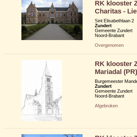
RK klooster 
Charitas - Li
Sint Elisabethlaan 2
Zundert
Gemeente Zundert
Noord-Brabant
Overgenomen
RK klooster 
Mariadal (PR
Burgemeester Mande
Zundert
Gemeente Zundert
Noord-Brabant
Afgebroken