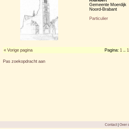
Gemeente Moerdijk
Noord-Brabant
Particulier
« Vorige pagina
Pagina:
1
..
1
Pas zoekopdracht aan
Contact
|
Over d