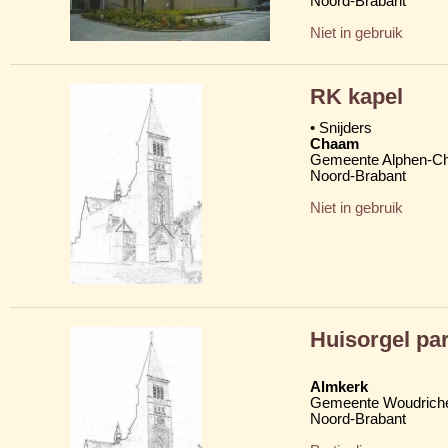
Noord-Brabant
Niet in gebruik
RK kapel
• Snijders
Chaam
Gemeente Alphen-C
Noord-Brabant
Niet in gebruik
Huisorgel par
Almkerk
Gemeente Woudric
Noord-Brabant