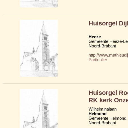
Huisorgel Dij
Heeze
Gemeente Heeze-Le
Noord-Brabant
http://www.mathieudij
Particulier
Huisorgel Roo
RK kerk Onze
Wilhelminalaan
Helmond
Gemeente Helmond
Noord-Brabant