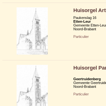
Huisorgel Art
Paukenslag 16
Etten-Leur
Gemeente Etten-Leu
Noord-Brabant
Particulier
Huisorgel Par
Geertruidenberg
Gemeente Geertruid
Noord-Brabant
Particulier