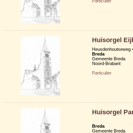
Particulier
Huisorgel Ei
Heusdenhoutseweg 
Breda
Gemeente Breda
Noord-Brabant
Particulier
Huisorgel Par
Breda
Gemeente Breda