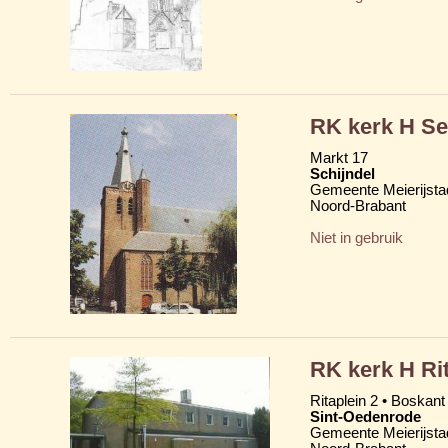
RK kerk H Se
Markt 17
Schijndel
Gemeente Meierijsta
Noord-Brabant
Niet in gebruik
RK kerk H Ri
Ritaplein 2 • Boskant
Sint-Oedenrode
Gemeente Meierijsta