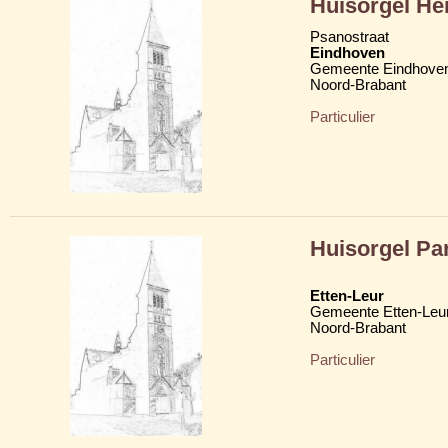
Huisorgel He
Psanostraat
Eindhoven
Gemeente Eindhove
Noord-Brabant
Particulier
Huisorgel Par
Etten-Leur
Gemeente Etten-Leu
Noord-Brabant
Particulier