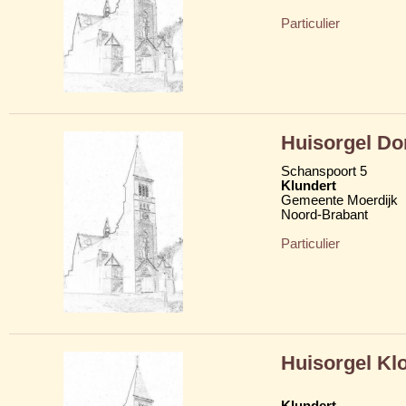
Particulier
Huisorgel D
Schanspoort 5
Klundert
Gemeente Moerdijk
Noord-Brabant
Particulier
Huisorgel Kl
Klundert