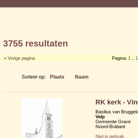
3755 resultaten
« Vorige pagina
Pagina:
1
..
1
Sorteer op:
Plaats
Naam
RK kerk - Vi
Basilius van Bruggela
Velp
Gemeente Grave
Noord-Brabant
Niet in gebruik