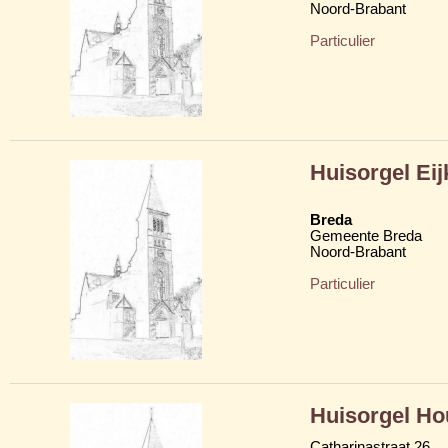
Noord-Brabant
Particulier
Huisorgel Eij
Breda
Gemeente Breda
Noord-Brabant
Particulier
Huisorgel Ho
Catharinastraat 26