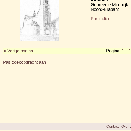
Gemeente Moerdijk
Noord-Brabant
Particulier
« Vorige pagina
Pagina:
1
..
1
Pas zoekopdracht aan
Contact
|
Over d