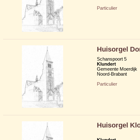
Particulier
Huisorgel D
Schanspoort 5
Klundert
Gemeente Moerdijk
Noord-Brabant
Particulier
Huisorgel Kl
Klundert