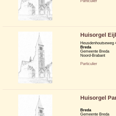
Particulier
Huisorgel Ei
Heusdenhoutseweg 
Breda
Gemeente Breda
Noord-Brabant
Particulier
Huisorgel Par
Breda
Gemeente Breda