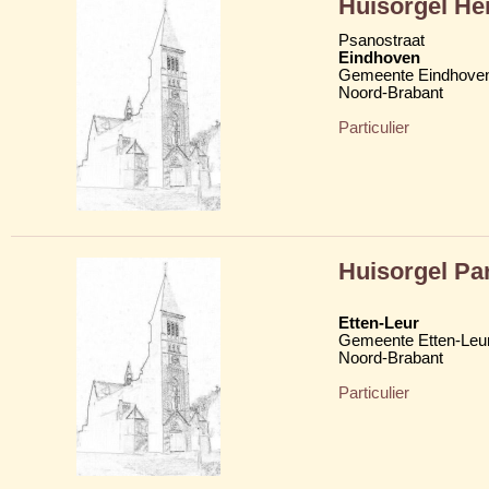
Huisorgel He
Psanostraat
Eindhoven
Gemeente Eindhove
Noord-Brabant
Particulier
Huisorgel Par
Etten-Leur
Gemeente Etten-Leu
Noord-Brabant
Particulier