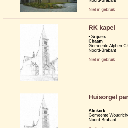
Noord-Brabant
Niet in gebruik
RK kapel
• Snijders
Chaam
Gemeente Alphen-C
Noord-Brabant
Niet in gebruik
Huisorgel par
Almkerk
Gemeente Woudric
Noord-Brabant