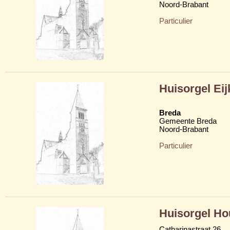
Noord-Brabant
Particulier
Huisorgel Eij
Breda
Gemeente Breda
Noord-Brabant
Particulier
Huisorgel Ho
Catharinastraat 26