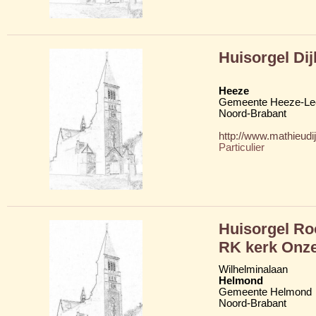
Huisorgel Dij
Heeze
Gemeente Heeze-Le
Noord-Brabant
http://www.mathieudij
Particulier
Huisorgel Roo
RK kerk Onze
Wilhelminalaan
Helmond
Gemeente Helmond
Noord-Brabant