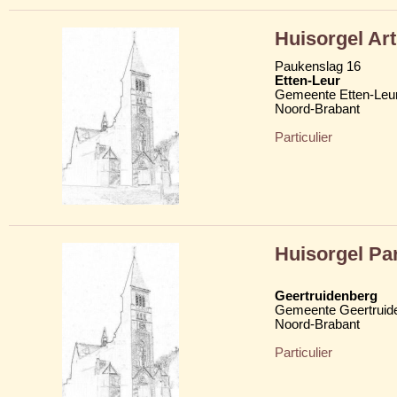
Huisorgel Art
Paukenslag 16
Etten-Leur
Gemeente Etten-Leu
Noord-Brabant
Particulier
Huisorgel Par
Geertruidenberg
Gemeente Geertruid
Noord-Brabant
Particulier