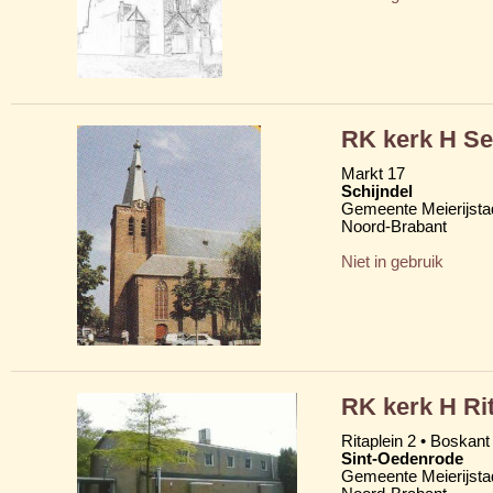
RK kerk H Se
Markt 17
Schijndel
Gemeente Meierijsta
Noord-Brabant
Niet in gebruik
RK kerk H Ri
Ritaplein 2 • Boskant
Sint-Oedenrode
Gemeente Meierijsta