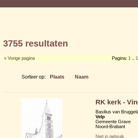
3755 resultaten
« Vorige pagina
Pagina:
1
..
1
Sorteer op:
Plaats
Naam
RK kerk - Vi
Basilius van Bruggela
Velp
Gemeente Grave
Noord-Brabant
Niet in gebruik