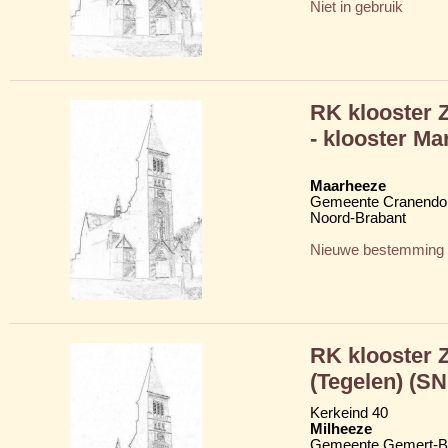
Niet in gebruik
RK klooster 
- klooster Ma
Maarheeze
Gemeente Cranendo
Noord-Brabant
Nieuwe bestemming
RK klooster 
(Tegelen) (SN
Kerkeind 40
Milheeze
Gemeente Gemert-B