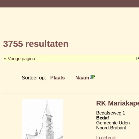
3755 resultaten
« Vorige pagina
P
Sorteer op:
Plaats
Naam
RK Mariakap
Bedafseweg 1
Bedaf
Gemeente Uden
Noord-Brabant
In gebruik