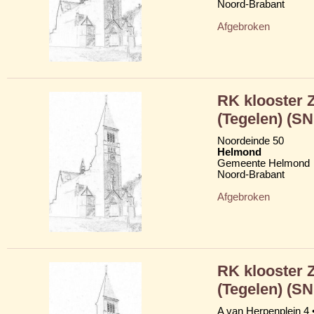
Noord-Brabant
Afgebroken
RK klooster 
(Tegelen) (S
Noordeinde 50
Helmond
Gemeente Helmond
Noord-Brabant
Afgebroken
RK klooster 
(Tegelen) (S
A van Herpenplein 4 