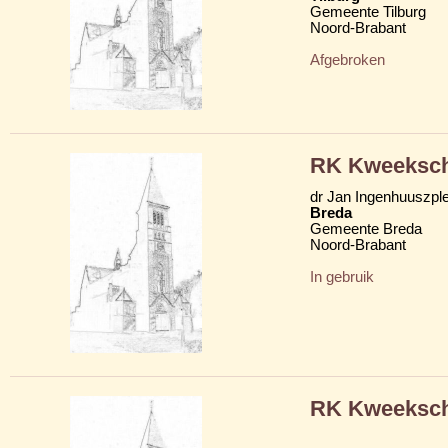
Gemeente Tilburg
Noord-Brabant
Afgebroken
RK Kweeksch
dr Jan Ingenhuuszple
Breda
Gemeente Breda
Noord-Brabant
In gebruik
RK Kweeksc