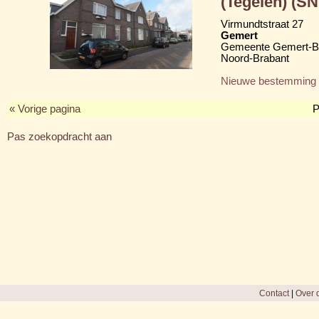
(Tegelen) (S
Virmundtstraat 27
Gemert
Gemeente Gemert-B
Noord-Brabant
Nieuwe bestemming
« Vorige pagina
P
Pas zoekopdracht aan
Contact
|
Over d