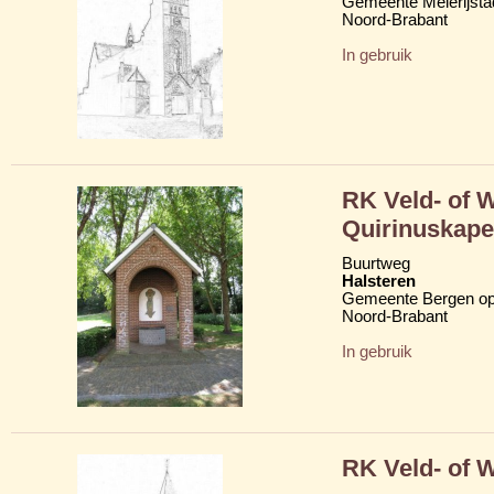
Gemeente Meierijsta
Noord-Brabant
In gebruik
RK Veld- of W
Quirinuskape
Buurtweg
Halsteren
Gemeente Bergen o
Noord-Brabant
In gebruik
RK Veld- of W