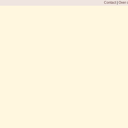
Contact
|
Over d