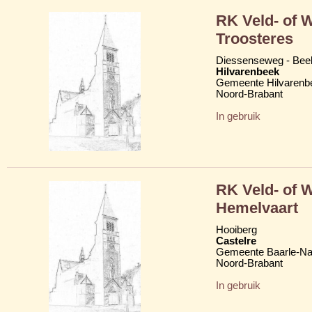
RK Veld- of 
Troosteres
Diessenseweg - Be
Hilvarenbeek
Gemeente Hilvarenb
Noord-Brabant
In gebruik
RK Veld- of 
Hemelvaart
Hooiberg
Castelre
Gemeente Baarle-N
Noord-Brabant
In gebruik