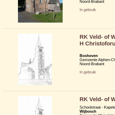
Noord-Brabant
In gebruik
RK Veld- of 
H Christofor
Boshoven
Gemeente Alphen-C
Noord-Brabant
In gebruik
RK Veld- of 
Schoolstraat - Kapel
Wijbosch