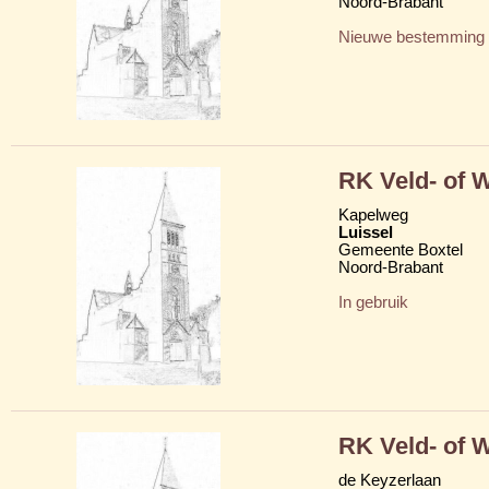
Noord-Brabant
Nieuwe bestemming
RK Veld- of W
Kapelweg
Luissel
Gemeente Boxtel
Noord-Brabant
In gebruik
RK Veld- of 
de Keyzerlaan