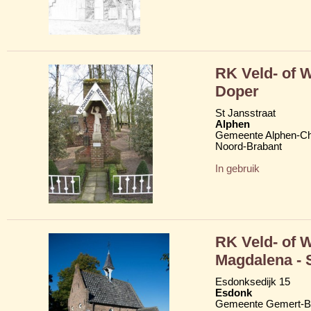
RK Veld- of 
Doper
St Jansstraat
Alphen
Gemeente Alphen-C
Noord-Brabant
In gebruik
RK Veld- of 
Magdalena - 
Esdonksedijk 15
Esdonk
Gemeente Gemert-B