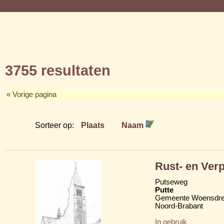
3755 resultaten
« Vorige pagina
Sorteer op:
Plaats
Naam
Rust- en Ver
Putseweg
Putte
Gemeente Woensdre
Noord-Brabant
In gebruik