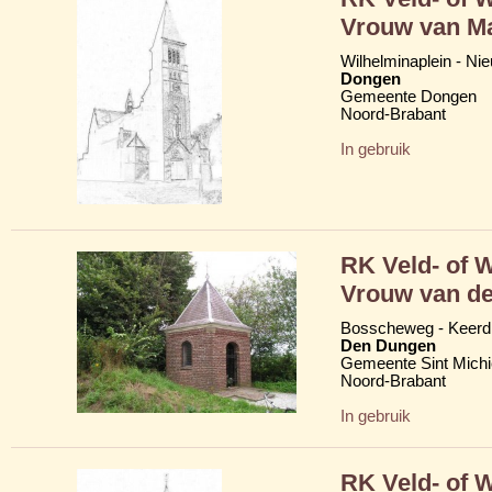
Vrouw van Ma
Wilhelminaplein - Ni
Dongen
Gemeente Dongen
Noord-Brabant
In gebruik
RK Veld- of 
Vrouw van de
Bosscheweg - Keerdi
Den Dungen
Gemeente Sint Michi
Noord-Brabant
In gebruik
RK Veld- of 