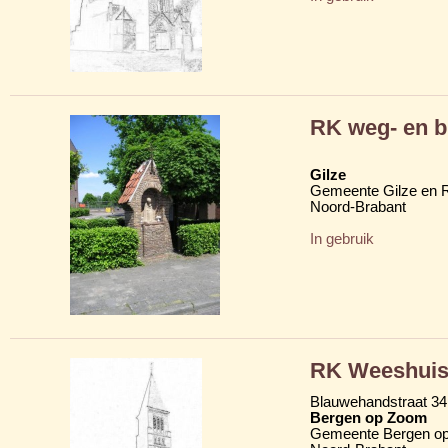
RK weg- en b
Gilze
Gemeente Gilze en R
Noord-Brabant
In gebruik
RK Weeshuis 
Blauwehandstraat 34
Bergen op Zoom
Gemeente Bergen o