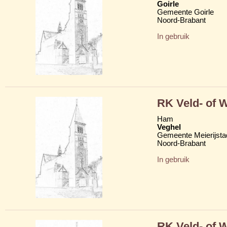
Goirle
Gemeente Goirle
Noord-Brabant
In gebruik
RK Veld- of 
Ham
Veghel
Gemeente Meierijsta
Noord-Brabant
In gebruik
RK Veld- of 