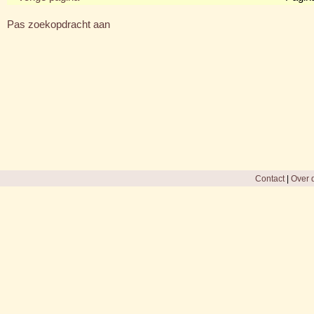
Pas zoekopdracht aan
Contact
|
Over d