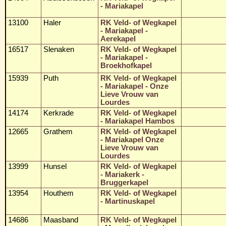
- Mariakapel
13100
Haler
RK Veld- of Wegkapel
- Mariakapel -
Aerekapel
16517
Slenaken
RK Veld- of Wegkapel
- Mariakapel -
Broekhofkapel
15939
Puth
RK Veld- of Wegkapel
- Mariakapel - Onze
Lieve Vrouw van
Lourdes
14174
Kerkrade
RK Veld- of Wegkapel
- Mariakapel Hambos
12665
Grathem
RK Veld- of Wegkapel
- Mariakapel Onze
Lieve Vrouw van
Lourdes
13999
Hunsel
RK Veld- of Wegkapel
- Mariakerk -
Bruggerkapel
13954
Houthem
RK Veld- of Wegkapel
- Martinuskapel
14686
Maasband
RK Veld- of Wegkapel