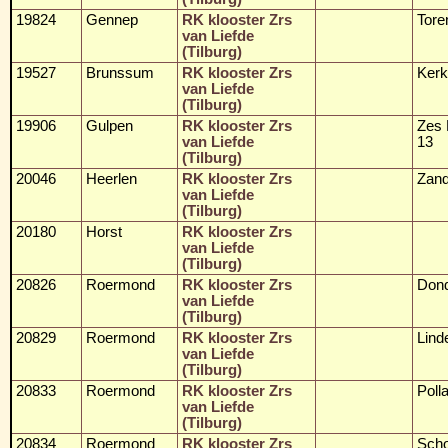
19824
Gennep
RK klooster Zrs
Tore
van Liefde
(Tilburg)
19527
Brunssum
RK klooster Zrs
Kerk
van Liefde
(Tilburg)
19906
Gulpen
RK klooster Zrs
Zes 
van Liefde
13
(Tilburg)
20046
Heerlen
RK klooster Zrs
Zan
van Liefde
(Tilburg)
20180
Horst
RK klooster Zrs
van Liefde
(Tilburg)
20826
Roermond
RK klooster Zrs
Dond
van Liefde
(Tilburg)
20829
Roermond
RK klooster Zrs
Lind
van Liefde
(Tilburg)
20833
Roermond
RK klooster Zrs
Polla
van Liefde
(Tilburg)
20834
Roermond
RK klooster Zrs
Scho