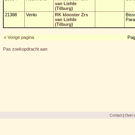
van Liefde
(Tilburg)
21388
Venlo
RK klooster Zrs
Biss
van Liefde
Para
(Tilburg)
« Vorige pagina
Pag
Pas zoekopdracht aan
Contact
|
Over d