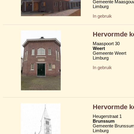
Gemeente Maasgou
Limburg
In gebruik
Hervormde ke
Maaspoort 30
Weert
Gemeente Weert
Limburg
In gebruik
Hervormde ke
Heugerstraat 1
Brunssum
Gemeente Brunssu
Limburg