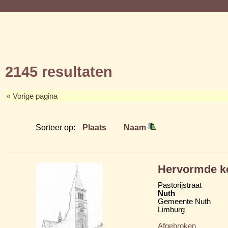
2145 resultaten
« Vorige pagina
Sorteer op:
Plaats
Naam
Hervormde k
Pastorijstraat
Nuth
Gemeente Nuth
Limburg
Afgebroken