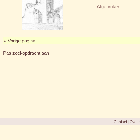
Afgebroken
« Vorige pagina
Pas zoekopdracht aan
Contact
|
Over d