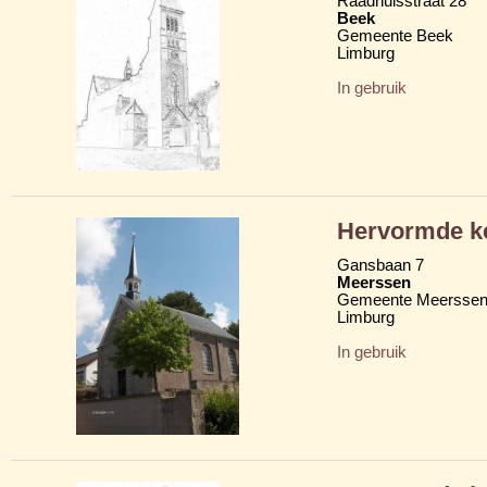
Raadhuisstraat 28
Beek
Gemeente Beek
Limburg
In gebruik
Hervormde ke
Gansbaan 7
Meerssen
Gemeente Meersse
Limburg
In gebruik