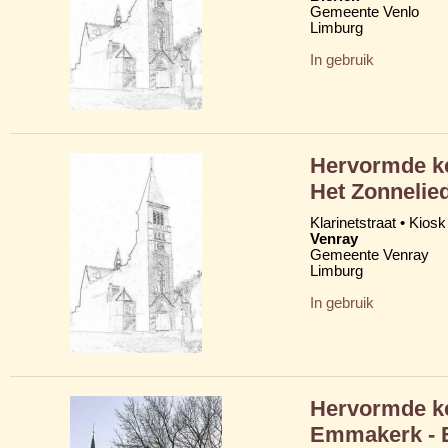
Gemeente Venlo
Limburg
In gebruik
Hervormde ke
Het Zonnelie
Klarinetstraat • Kiosk
Venray
Gemeente Venray
Limburg
In gebruik
Hervormde ker
Emmakerk - E