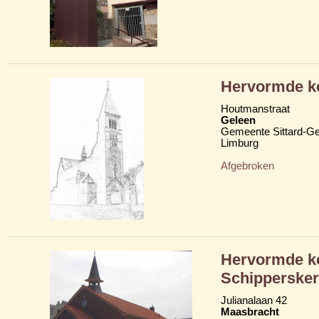
Hervormde ke
Houtmanstraat
Geleen
Gemeente Sittard-Ge
Limburg
Afgebroken
Hervormde ker
Schippersker
Julianalaan 42
Maasbracht