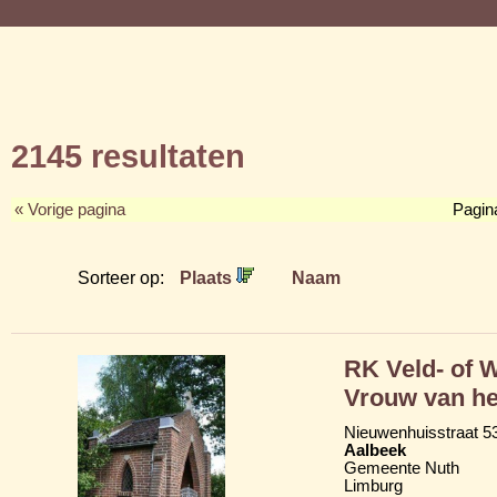
2145 resultaten
« Vorige pagina
Pagin
Sorteer op:
Plaats
Naam
RK Veld- of 
Vrouw van he
Nieuwenhuisstraat 53
Aalbeek
Gemeente Nuth
Limburg