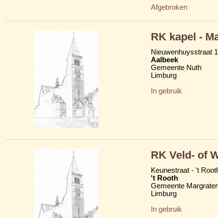
Afgebroken
RK kapel - M
Nieuwenhuysstraat 1
Aalbeek
Gemeente Nuth
Limburg
In gebruik
RK Veld- of 
Keunestraat - 't Root
't Rooth
Gemeente Margrate
Limburg
In gebruik