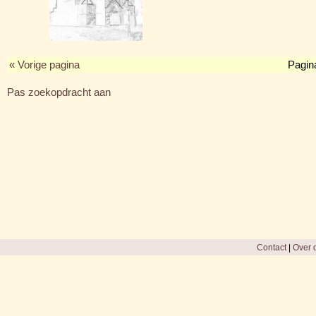
« Vorige pagina
Pagin
Pas zoekopdracht aan
Contact
|
Over d