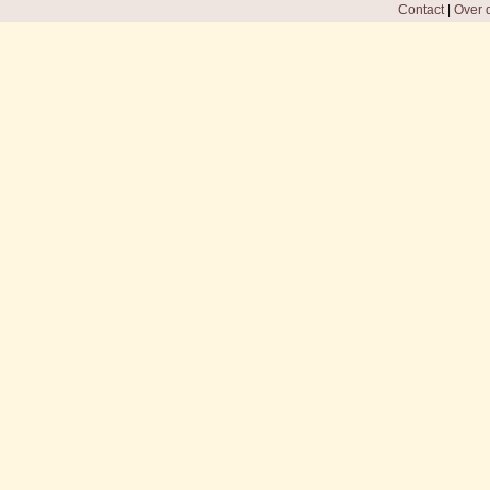
Contact
|
Over d