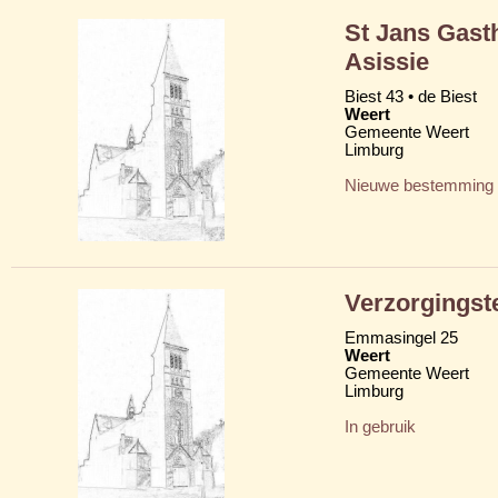
St Jans Gast
Asissie
Biest 43 • de Biest
Weert
Gemeente Weert
Limburg
Nieuwe bestemming
Verzorgingst
Emmasingel 25
Weert
Gemeente Weert
Limburg
In gebruik