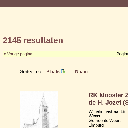
2145 resultaten
« Vorige pagina
Pagin
Sorteer op:
Plaats
Naam
RK klooster Z
de H. Jozef 
Wilhelminastraat 18
Weert
Gemeente Weert
Limburg