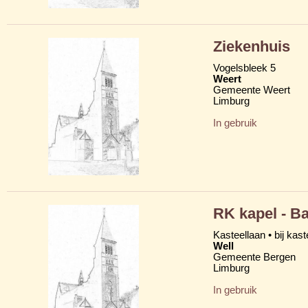
Ziekenhuis
Vogelsbleek 5
Weert
Gemeente Weert
Limburg
In gebruik
RK kapel - B
Kasteellaan • bij kast
Well
Gemeente Bergen
Limburg
In gebruik