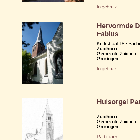
In gebruik
Hervormde Do
Fabius
Kerkstraat 18 • Sûdh
Zuidhorn
Gemeente Zuidhorn
Groningen
In gebruik
Huisorgel Par
Zuidhorn
Gemeente Zuidhorn
Groningen
Particulier