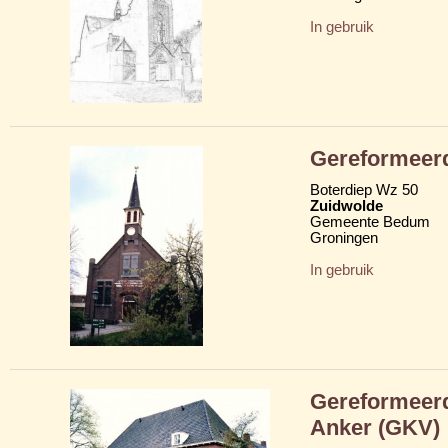
In gebruik
Gereformeer
Boterdiep Wz 50
Zuidwolde
Gemeente Bedum
Groningen
In gebruik
Gereformeerd
Anker (GKV)