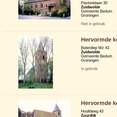
Pastorielaan 30
Zuidwolde
Gemeente Bedum
Groningen
Niet in gebruik
Hervormde k
Boterdiep Wz 43
Zuidwolde
Gemeente Bedum
Groningen
In gebruik
Hervormde k
Hoofdweg 43
Zuurdijk