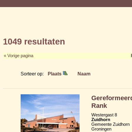
1049 resultaten
« Vorige pagina
Sorteer op:
Plaats
Naam
Gereformeerd
Rank
Westergast 8
Zuidhorn
Gemeente Zuidhorn
Groningen