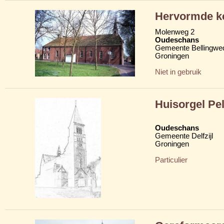
Hervormde k
Molenweg 2
Oudeschans
Gemeente Bellingwe
Groningen
Niet in gebruik
Huisorgel Pe
Oudeschans
Gemeente Delfzijl
Groningen
Particulier