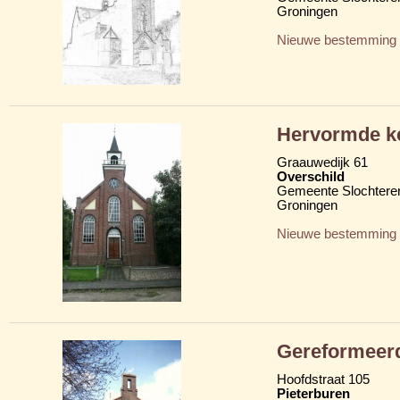
Groningen
Nieuwe bestemming
Hervormde k
Graauwedijk 61
Overschild
Gemeente Slochtere
Groningen
Nieuwe bestemming
Gereformeer
Hoofdstraat 105
Pieterburen