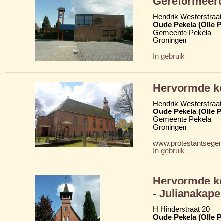
Gereformeerd
Hendrik Westerstraa
Oude Pekela (Olle P
Gemeente Pekela
Groningen
In gebruik
Hervormde k
Hendrik Westerstraa
Oude Pekela (Olle P
Gemeente Pekela
Groningen
www.protestantsege
In gebruik
Hervormde k
- Julianakape
H Hinderstraat 20
Oude Pekela (Olle P