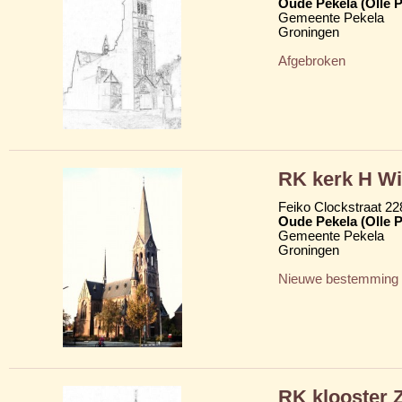
Oude Pekela (Olle P
Gemeente Pekela
Groningen
Afgebroken
RK kerk H Wi
Feiko Clockstraat 22
Oude Pekela (Olle P
Gemeente Pekela
Groningen
Nieuwe bestemming
RK klooster 