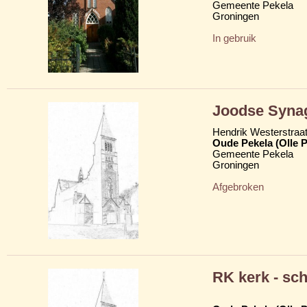
Gemeente Pekela
Groningen
In gebruik
Joodse Syna
Hendrik Westerstraa
Oude Pekela (Olle P
Gemeente Pekela
Groningen
Afgebroken
RK kerk - sc