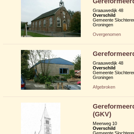
Gereformeer
Graauwedijk 48
Overschild
Gemeente Slochtere
Groningen
Overgenomen
Gereformeerd
Graauwedijk 48
Overschild
Gemeente Slochtere
Groningen
Afgebroken
Gereformeerd
(GKV)
Meerweg 10
Overschild
Gemeente Slochtere