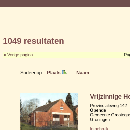
1049 resultaten
« Vorige pagina
Pa
Sorteer op:
Plaats
Naam
Vrijzinnige 
Provincialeweg 142
Opende
Gemeente Grootega
Groningen
In gebruik