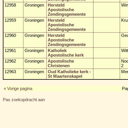
12958
Groningen
Hersteld
Win
Apostolische
Zendingsgemeente
12959
Groningen
Hersteld
Kru
Apostolische
Zendingsgemeente
12960
Groningen
Hersteld
Geu
Apostolische
Zendingsgemeente
12961
Groningen
Katholiek
Wit
Apostolische kerk
12962
Groningen
Apostolische
Noo
Christenen
2
12963
Groningen
Oud Katholieke kerk -
Mer
St Maartenskapel
« Vorige pagina
Pa
Pas zoekopdracht aan