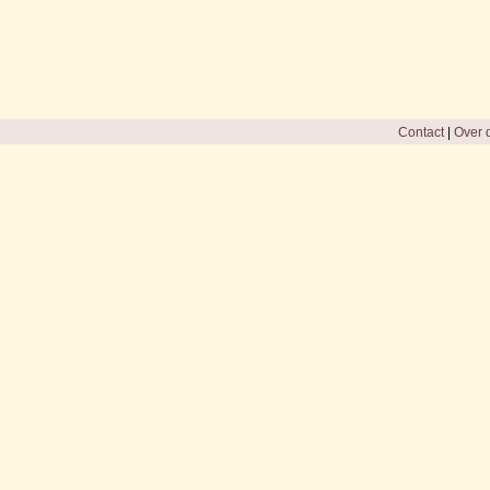
Contact
|
Over d