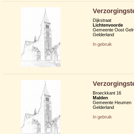
Verzorgingst
Dijkstraat
Lichtenvoorde
Gemeente Oost Gelr
Gelderland
In gebruik
Verzorgingst
Broeckkant 16
Malden
Gemeente Heumen
Gelderland
In gebruik