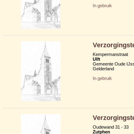
In gebruik
Verzorgingst
Kempermanstraat
Ulft
Gemeente Oude IJss
Gelderland
In gebruik
Verzorgingst
Oudewand 31 - 33
Zutphen