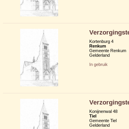
Verzorgingst
Kortenburg 4
Renkum
Gemeente Renkum
Gelderland
In gebruik
Verzorgingst
Konijnenwal 48
Tiel
Gemeente Tiel
Gelderland