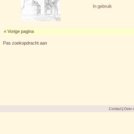
In gebruik
« Vorige pagina
Pas zoekopdracht aan
Contact
|
Over d