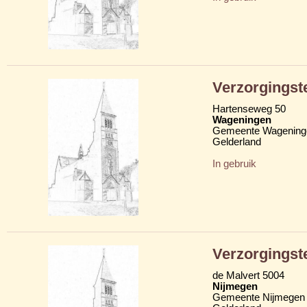
Verzorgingst
Hartenseweg 50
Wageningen
Gemeente Wagening
Gelderland
In gebruik
Verzorgingst
de Malvert 5004
Nijmegen
Gemeente Nijmegen