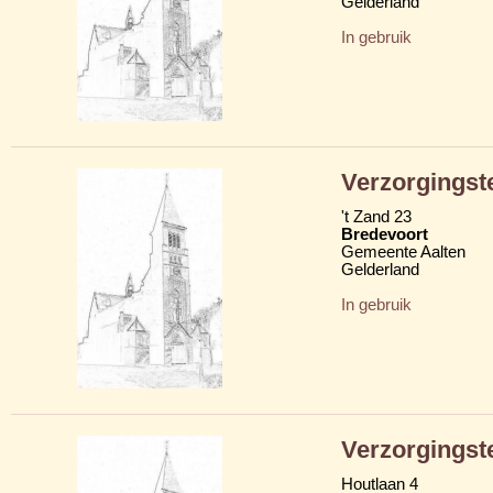
Gelderland
In gebruik
Verzorgingst
't Zand 23
Bredevoort
Gemeente Aalten
Gelderland
In gebruik
Verzorgings
Houtlaan 4