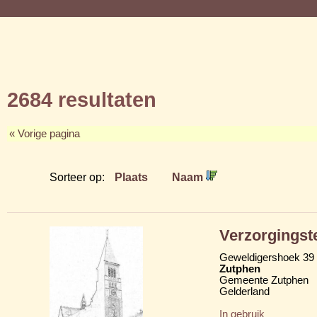
2684 resultaten
« Vorige pagina
Sorteer op:
Plaats
Naam
Verzorgingst
Geweldigershoek 39
Zutphen
Gemeente Zutphen
Gelderland
In gebruik