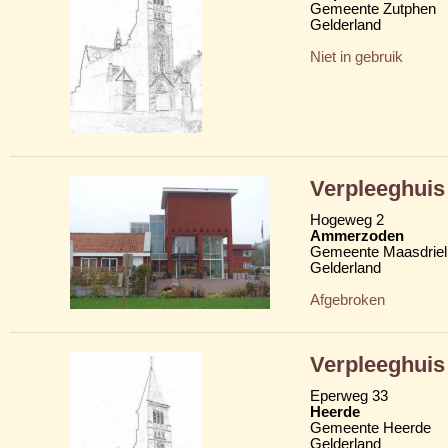
Gemeente Zutphen
Gelderland
Niet in gebruik
Verpleeghuis
Hogeweg 2
Ammerzoden
Gemeente Maasdriel
Gelderland
Afgebroken
Verpleeghui
Eperweg 33
Heerde
Gemeente Heerde
Gelderland