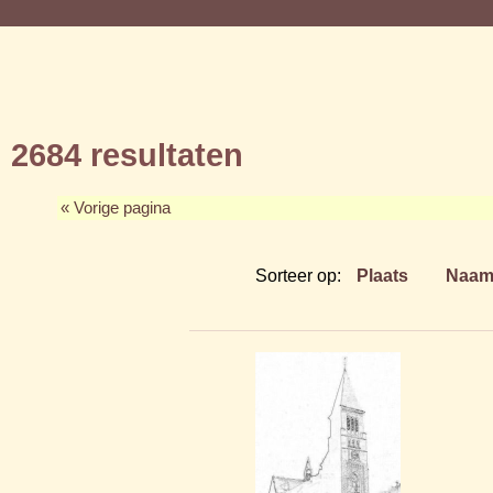
2684 resultaten
« Vorige pagina
Sorteer op:
Plaats
Naa