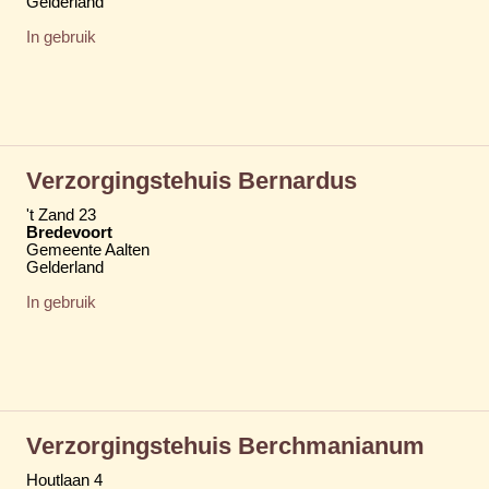
Gelderland
In gebruik
Verzorgingstehuis Bernardus
't Zand 23
Bredevoort
Gemeente Aalten
Gelderland
In gebruik
Verzorgingstehuis Berchmanianum
Houtlaan 4