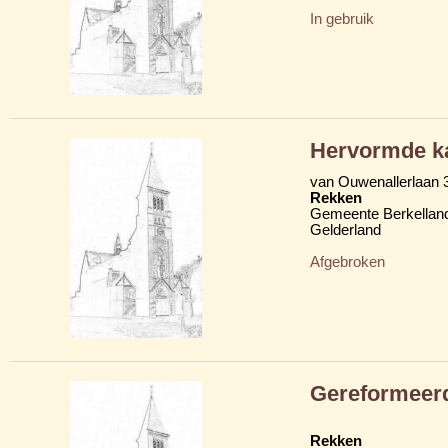
In gebruik
Hervormde k
van Ouwenallerlaan 
Rekken
Gemeente Berkellan
Gelderland
Afgebroken
Gereformeer
Rekken